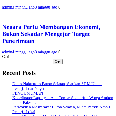
admin
3 minggu ago
3 minggu ago
0
Negara Perlu Membangun Ekonomi,
Bukan Sekadar Mengejar Target
Penerimaan
admin
4 minggu ago
3 minggu ago
0
Cari
Cari
Recent Posts
Dinas Nakretrans Buton Selatan, Siapkan SDM Untuk
Pekerja Luar Negeri
PENGUMUMAN
Koordinator Lapangan Aldi Tomia: Solidaritas Warga Ambon
untuk Palestina
Perwakilan Masyarakat Buton Selatan, Minta Pemda Ambil
Pekerja Lokal