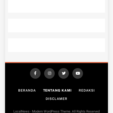
BERANDA
TENTANG KAMI
REDAKSI
DISCLAMER
LocalNews - Modern WordPress Theme. All Rights Reserved