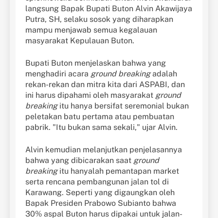
langsung Bapak Bupati Buton Alvin Akawijaya
Putra, SH, selaku sosok yang diharapkan
mampu menjawab semua kegalauan
masyarakat Kepulauan Buton.
Bupati Buton menjelaskan bahwa yang
menghadiri acara
ground breaking
adalah
rekan-rekan dan mitra kita dari ASPABI, dan
ini harus dipahami oleh masyarakat
ground
breaking
itu hanya bersifat seremonial bukan
peletakan batu pertama atau pembuatan
pabrik. "Itu bukan sama sekali," ujar Alvin.
Alvin kemudian melanjutkan penjelasannya
bahwa yang dibicarakan saat
ground
breaking
itu hanyalah pemantapan market
serta rencana pembangunan jalan tol di
Karawang. Seperti yang digaungkan oleh
Bapak Presiden Prabowo Subianto bahwa
30% aspal Buton harus dipakai untuk jalan-