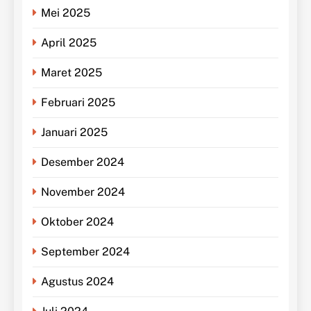
Mei 2025
April 2025
Maret 2025
Februari 2025
Januari 2025
Desember 2024
November 2024
Oktober 2024
September 2024
Agustus 2024