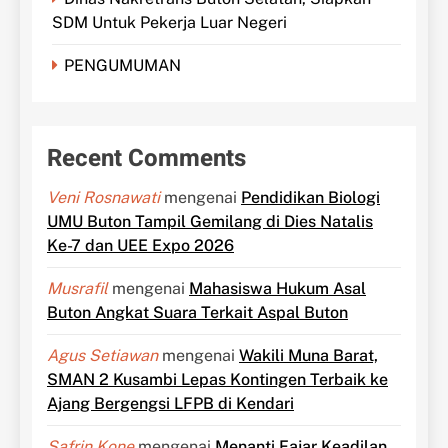
SDM Untuk Pekerja Luar Negeri
PENGUMUMAN
Recent Comments
Veni Rosnawati
mengenai
Pendidikan Biologi
UMU Buton Tampil Gemilang di Dies Natalis
Ke-7 dan UEE Expo 2026
Musrafil
mengenai
Mahasiswa Hukum Asal
Buton Angkat Suara Terkait Aspal Buton
Agus Setiawan
mengenai
Wakili Muna Barat,
SMAN 2 Kusambi Lepas Kontingen Terbaik ke
Ajang Bergengsi LFPB di Kendari
Safrin Kone
mengenai
Menanti Fajar Keadilan