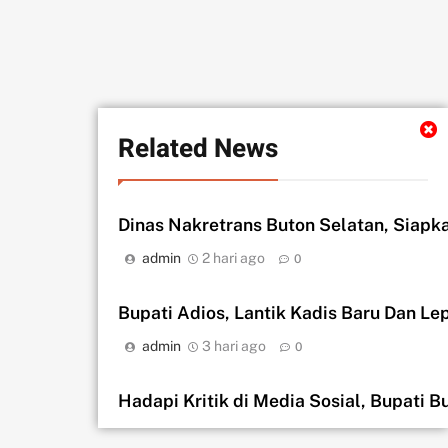
Related News
Dinas Nakretrans Buton Selatan, Siapk
admin
2 hari ago
0
Bupati Adios, Lantik Kadis Baru Dan L
admin
3 hari ago
0
Hadapi Kritik di Media Sosial, Bupati
admin
4 hari ago
0