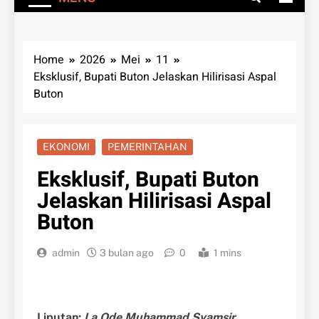
Home
2026
Mei
11
Eksklusif, Bupati Buton Jelaskan Hilirisasi Aspal
Buton
EKONOMI
PEMERINTAHAN
Eksklusif, Bupati Buton
Jelaskan Hilirisasi Aspal
Buton
admin
3 bulan ago
0
1 mins
Liputan:
La Ode Muhammad Syamsir