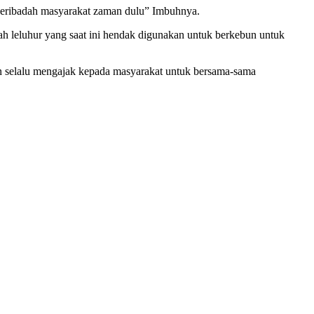
 beribadah masyarakat zaman dulu” Imbuhnya.
anah leluhur yang saat ini hendak digunakan untuk berkebun untuk
n selalu mengajak kepada masyarakat untuk bersama-sama