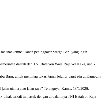
elihat kembali lahan peninggalan warga Baru yang ingin
 pemerintah daerah dan TNI Batalyon Wara Raja Wa Kaka, untuk
abu Baru, untuk meninjau lokasi tanah leluhur yang ada di Kampung
 jalan utama atau jalan raya” Terangnya, Kamis, 13/5/2026.
ak-pihak terkait termasuk dengan di dalamnya TNI Batalyon Raja