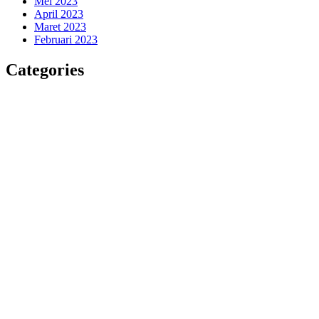
Mei 2023
April 2023
Maret 2023
Februari 2023
Categories