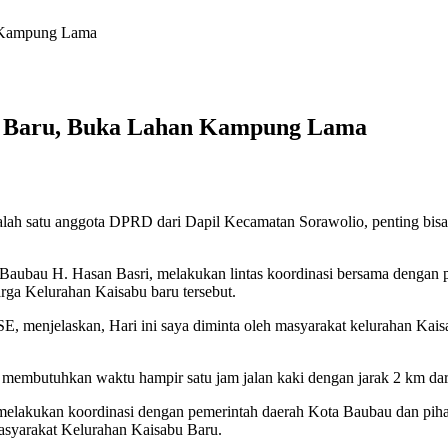
n Kampung Lama
u Baru, Buka Lahan Kampung Lama
satu anggota DPRD dari Dapil Kecamatan Sorawolio, penting bisa m
 Baubau H. Hasan Basri, melakukan lintas koordinasi bersama dengan
rga Kelurahan Kaisabu baru tersebut.
, menjelaskan, Hari ini saya diminta oleh masyarakat kelurahan Kais
 membutuhkan waktu hampir satu jam jalan kaki dengan jarak 2 km dari
a melakukan koordinasi dengan pemerintah daerah Kota Baubau dan pih
asyarakat Kelurahan Kaisabu Baru.