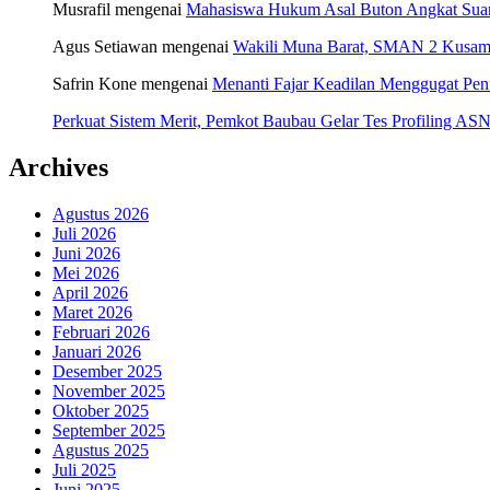
Musrafil
mengenai
Mahasiswa Hukum Asal Buton Angkat Suara
Agus Setiawan
mengenai
Wakili Muna Barat, SMAN 2 Kusamb
Safrin Kone
mengenai
Menanti Fajar Keadilan Menggugat Pe
Perkuat Sistem Merit, Pemkot Baubau Gelar Tes Profiling 
Archives
Agustus 2026
Juli 2026
Juni 2026
Mei 2026
April 2026
Maret 2026
Februari 2026
Januari 2026
Desember 2025
November 2025
Oktober 2025
September 2025
Agustus 2025
Juli 2025
Juni 2025