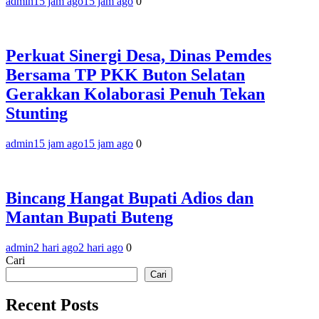
admin
15 jam ago
15 jam ago
0
Perkuat Sinergi Desa, Dinas Pemdes
Bersama TP PKK Buton Selatan
Gerakkan Kolaborasi Penuh Tekan
Stunting
admin
15 jam ago
15 jam ago
0
Bincang Hangat Bupati Adios dan
Mantan Bupati Buteng
admin
2 hari ago
2 hari ago
0
Cari
Cari
Recent Posts