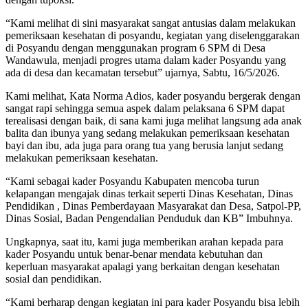
“Kami melihat di sini masyarakat sangat antusias dalam melakukan
pemeriksaan kesehatan di posyandu, kegiatan yang diselenggarakan
di Posyandu dengan menggunakan program 6 SPM di Desa
Wandawula, menjadi progres utama dalam kader Posyandu yang
ada di desa dan kecamatan tersebut” ujarnya, Sabtu, 16/5/2026.
Kami melihat, Kata Norma Adios, kader posyandu bergerak dengan
sangat rapi sehingga semua aspek dalam pelaksana 6 SPM dapat
terealisasi dengan baik, di sana kami juga melihat langsung ada anak
balita dan ibunya yang sedang melakukan pemeriksaan kesehatan
bayi dan ibu, ada juga para orang tua yang berusia lanjut sedang
melakukan pemeriksaan kesehatan.
“Kami sebagai kader Posyandu Kabupaten mencoba turun
kelapangan mengajak dinas terkait seperti Dinas Kesehatan, Dinas
Pendidikan , Dinas Pemberdayaan Masyarakat dan Desa, Satpol-PP,
Dinas Sosial, Badan Pengendalian Penduduk dan KB” Imbuhnya.
Ungkapnya, saat itu, kami juga memberikan arahan kepada para
kader Posyandu untuk benar-benar mendata kebutuhan dan
keperluan masyarakat apalagi yang berkaitan dengan kesehatan
sosial dan pendidikan.
“Kami berharap dengan kegiatan ini para kader Posyandu bisa lebih