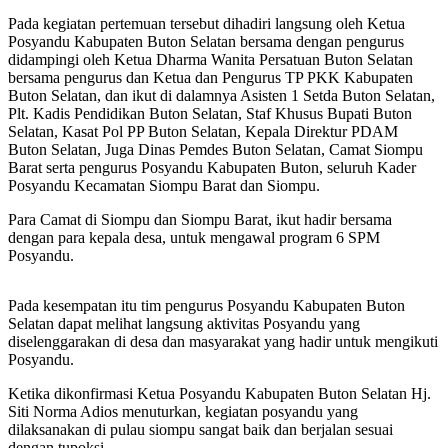
Pada kegiatan pertemuan tersebut dihadiri langsung oleh Ketua
Posyandu Kabupaten Buton Selatan bersama dengan pengurus
didampingi oleh Ketua Dharma Wanita Persatuan Buton Selatan
bersama pengurus dan Ketua dan Pengurus TP PKK Kabupaten
Buton Selatan, dan ikut di dalamnya Asisten 1 Setda Buton Selatan,
Plt. Kadis Pendidikan Buton Selatan, Staf Khusus Bupati Buton
Selatan, Kasat Pol PP Buton Selatan, Kepala Direktur PDAM
Buton Selatan, Juga Dinas Pemdes Buton Selatan, Camat Siompu
Barat serta pengurus Posyandu Kabupaten Buton, seluruh Kader
Posyandu Kecamatan Siompu Barat dan Siompu.
Para Camat di Siompu dan Siompu Barat, ikut hadir bersama
dengan para kepala desa, untuk mengawal program 6 SPM
Posyandu.
Pada kesempatan itu tim pengurus Posyandu Kabupaten Buton
Selatan dapat melihat langsung aktivitas Posyandu yang
diselenggarakan di desa dan masyarakat yang hadir untuk mengikuti
Posyandu.
Ketika dikonfirmasi Ketua Posyandu Kabupaten Buton Selatan Hj.
Siti Norma Adios menuturkan, kegiatan posyandu yang
dilaksanakan di pulau siompu sangat baik dan berjalan sesuai
dengan tupoksi.