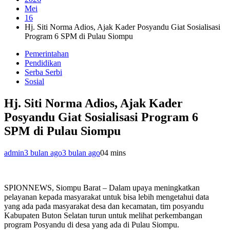
Mei
16
Hj. Siti Norma Adios, Ajak Kader Posyandu Giat Sosialisasi
Program 6 SPM di Pulau Siompu
Pemerintahan
Pendidikan
Serba Serbi
Sosial
Hj. Siti Norma Adios, Ajak Kader
Posyandu Giat Sosialisasi Program 6
SPM di Pulau Siompu
admin
3 bulan ago
3 bulan ago
0
4 mins
SPIONNEWS, Siompu Barat – Dalam upaya meningkatkan
pelayanan kepada masyarakat untuk bisa lebih mengetahui data
yang ada pada masyarakat desa dan kecamatan, tim posyandu
Kabupaten Buton Selatan turun untuk melihat perkembangan
program Posyandu di desa yang ada di Pulau Siompu.