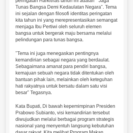
peringatan Harkitnas tahun ini adalah " Jaga
Tunas Bangsa Demi Kedaulatan Negara". Tema
ini sejalan dengan filosofi identitas peringatan
kita tahun ini yang merepresentasikan semangat
menjaga Ibu Pertiwi oleh seluruh elemen
bangsa untuk bergerak maju bersama melalui
pelindungan para tunas bangsa.
"Tema ini juga menegaskan pentingnya
kemandirian sebagai negara yang berdaulat.
Sebagaimana amanat para pendiri bangsa,
kemajuan sebuah negara tidak ditentukan oleh
bantuan pihak lain, melainkan oleh keteguhan
hati rakyatnya untuk bersatu dalam satu visi
besar" Tegasnya.
Kata Bupati, Di bawah kepemimpinan Presiden
Prabowo Subianto, visi kemandirian tersebut
diwujudkan melalui berbagai program strategis
nasional yang menyentuh langsung kebutuhan
dasar rakyat. Kita melihat Program Makan