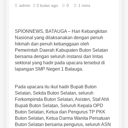
admin
3 bulan ago
0
1 mins
SPIONNEWS, BATAUGA – Hari Kebangkitan
Nasional yang dilaksanakan dengan penuh
hikmah dan penuh kebanggaan oleh
Pemerintah Daerah Kabupaten Buton Selatan
bersama dengan seluruh instansi dan lintas
sektoral yang hadir pada upacara tersebut di
lapangan SMP Negeri 1 Batauga.
Pada upacara itu ikut hadir Bupati Buton
Selatan, Sekda Buton Selatan, seluruh
Forkompimda Buton Selatan, Asisten, Staf Ahli
Bupati Buton Selatan, Seluruh Kepala OPD
Buton Selatan, Ketua dan Pengurus TP PKK
Buton Selatan, Ketua Darma Wanita Persatuan
Buton Selatan bersama pengurus, seluruh ASN