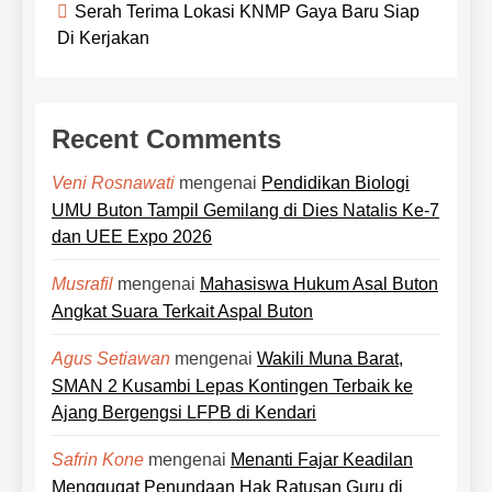
Serah Terima Lokasi KNMP Gaya Baru Siap
Di Kerjakan
Recent Comments
mengenai
Pendidikan Biologi
Veni Rosnawati
UMU Buton Tampil Gemilang di Dies Natalis Ke-7
dan UEE Expo 2026
mengenai
Mahasiswa Hukum Asal Buton
Musrafil
Angkat Suara Terkait Aspal Buton
mengenai
Wakili Muna Barat,
Agus Setiawan
SMAN 2 Kusambi Lepas Kontingen Terbaik ke
Ajang Bergengsi LFPB di Kendari
mengenai
Menanti Fajar Keadilan
Safrin Kone
Menggugat Penundaan Hak Ratusan Guru di