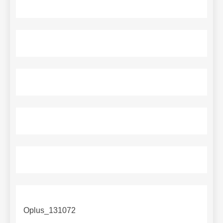
Oplus_131072