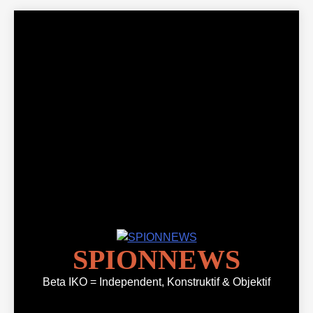
Skip
to
content
SPIONNEWS
Beta IKO = Independent, Konstruktif & Objektif