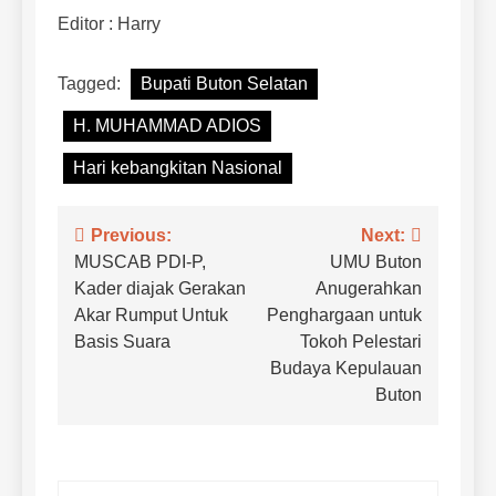
Editor : Harry
Tagged:
Bupati Buton Selatan
H. MUHAMMAD ADIOS
Hari kebangkitan Nasional
Navigasi
Previous:
Next:
MUSCAB PDI-P,
UMU Buton
pos
Kader diajak Gerakan
Anugerahkan
Akar Rumput Untuk
Penghargaan untuk
Basis Suara
Tokoh Pelestari
Budaya Kepulauan
Buton