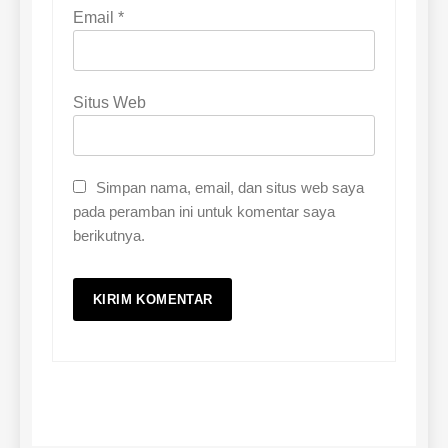
Email
*
Situs Web
Simpan nama, email, dan situs web saya
pada peramban ini untuk komentar saya
berikutnya.