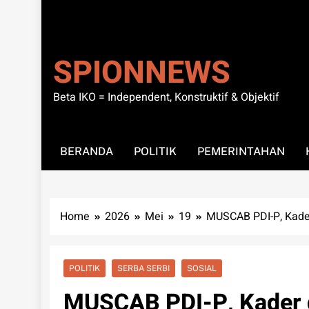
SPIONNEWS
Beta IKO = Independent, Konstruktif & Objektif
BERANDA
POLITIK
PEMERINTAHAN
Home
2026
Mei
19
MUSCAB PDI-P, Kader
POLITIK
SERBA SERBI
SOSIAL
MUSCAB PDI-P, Kader 