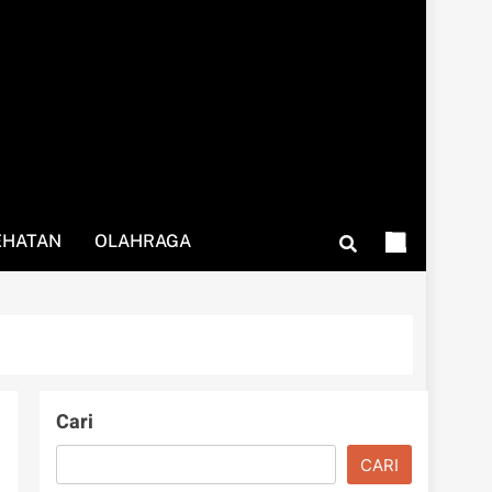
EHATAN
OLAHRAGA
Cari
CARI