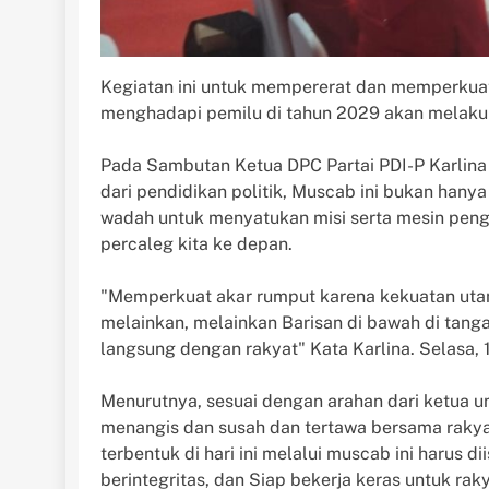
Kegiatan ini untuk mempererat dan memperkuat
menghadapi pemilu di tahun 2029 akan melakuka
Pada Sambutan Ketua DPC Partai PDI-P Karlin
dari pendidikan politik, Muscab ini bukan han
wadah untuk menyatukan misi serta mesin peng
percaleg kita ke depan.
"Memperkuat akar rumput karena kekuatan uta
melainkan, melainkan Barisan di bawah di tang
langsung dengan rakyat" Kata Karlina. Selasa,
Menurutnya, sesuai dengan arahan dari ketua u
menangis dan susah dan tertawa bersama rakyat
terbentuk di hari ini melalui muscab ini harus di
berintegritas, dan Siap bekerja keras untuk rak