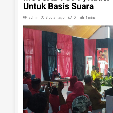
Untuk Basis Suara
admin
3 bulan ago
0
1 mins