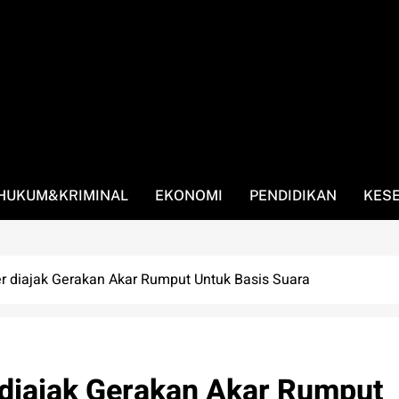
HUKUM&KRIMINAL
EKONOMI
PENDIDIKAN
KES
 diajak Gerakan Akar Rumput Untuk Basis Suara
diajak Gerakan Akar Rumput