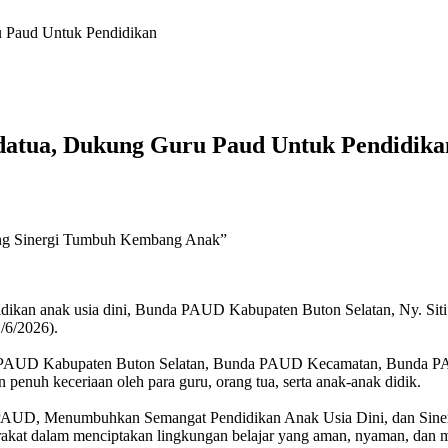
u Paud Untuk Pendidikan
adatua, Dukung Guru Paud Untuk Pendidika
ng Sinergi Tumbuh Kembang Anak”
n anak usia dini, Bunda PAUD Kabupaten Buton Selatan, Ny. Siti 
/6/2026).
nda PAUD Kabupaten Buton Selatan, Bunda PAUD Kecamatan, Bunda PA
enuh keceriaan oleh para guru, orang tua, serta anak-anak didik.
 PAUD, Menumbuhkan Semangat Pendidikan Anak Usia Dini, dan Sin
yarakat dalam menciptakan lingkungan belajar yang aman, nyaman, dan