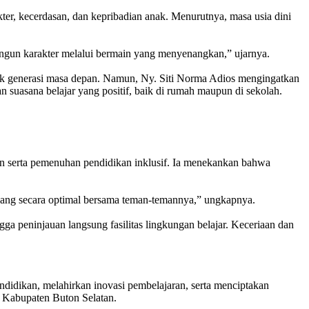
r, kecerdasan, dan kepribadian anak. Menurutnya, masa usia dini
bangun karakter melalui bermain yang menyenangkan,” ujarnya.
dik generasi masa depan. Namun, Ny. Siti Norma Adios mengingatkan
 suasana belajar yang positif, baik di rumah maupun di sekolah.
n serta pemenuhan pendidikan inklusif. Ia menekankan bahwa
ang secara optimal bersama teman-temannya,” ungkapnya.
gga peninjauan langsung fasilitas lingkungan belajar. Keceriaan dan
didikan, melahirkan inovasi pembelajaran, serta menciptakan
i Kabupaten Buton Selatan.