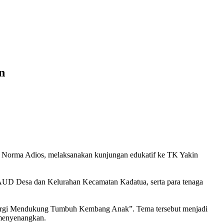
n
Norma Adios, melaksanakan kunjungan edukatif ke TK Yakin
UD Desa dan Kelurahan Kecamatan Kadatua, serta para tenaga
ergi Mendukung Tumbuh Kembang Anak”. Tema tersebut menjadi
 menyenangkan.