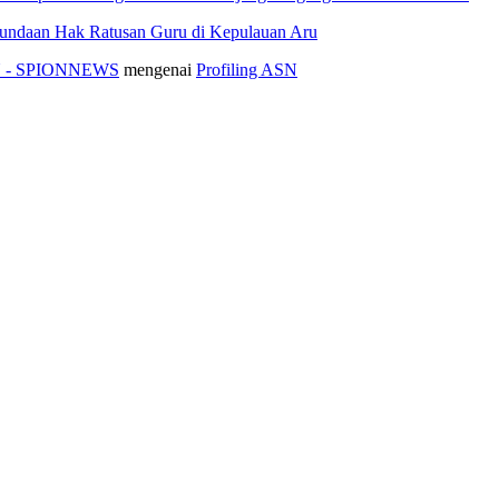
nundaan Hak Ratusan Guru di Kepulauan Aru
ASN - SPIONNEWS
mengenai
Profiling ASN