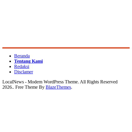
Beranda
Tentang Kami
Redaksi
Disclamer
LocalNews - Modern WordPress Theme. All Rights Reserved
2026.. Free Theme By
BlazeThemes
.