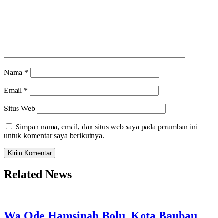
Nama
*
Email
*
Situs Web
Simpan nama, email, dan situs web saya pada peramban ini
untuk komentar saya berikutnya.
Related News
Wa Ode Hamsinah Bolu, Kota Baubau