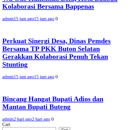
Kolaborasi Bersama Bappenas
admin
15 jam ago
15 jam ago
0
Perkuat Sinergi Desa, Dinas Pemdes
Bersama TP PKK Buton Selatan
Gerakkan Kolaborasi Penuh Tekan
Stunting
admin
15 jam ago
15 jam ago
0
Bincang Hangat Bupati Adios dan
Mantan Bupati Buteng
admin
2 hari ago
2 hari ago
0
Cari