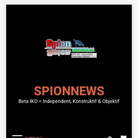
Skip
to
content
SPIONNEWS
Beta IKO = Independent, Konstruktif & Objektif