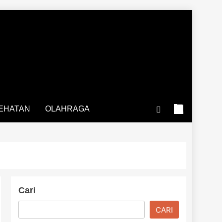
EHATAN
OLAHRAGA
Cari
CARI