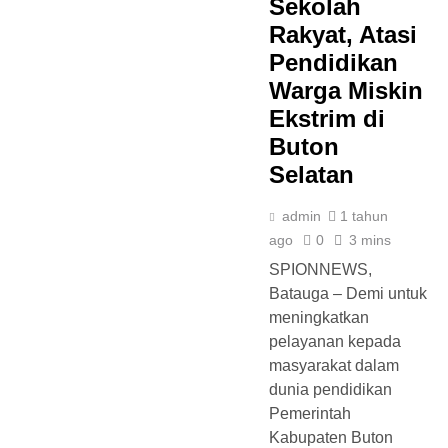
Sekolah
Rakyat, Atasi
Pendidikan
Warga Miskin
Ekstrim di
Buton
Selatan
admin
1 tahun
ago
0
3 mins
SPIONNEWS,
Batauga – Demi untuk
meningkatkan
pelayanan kepada
masyarakat dalam
dunia pendidikan
Pemerintah
Kabupaten Buton