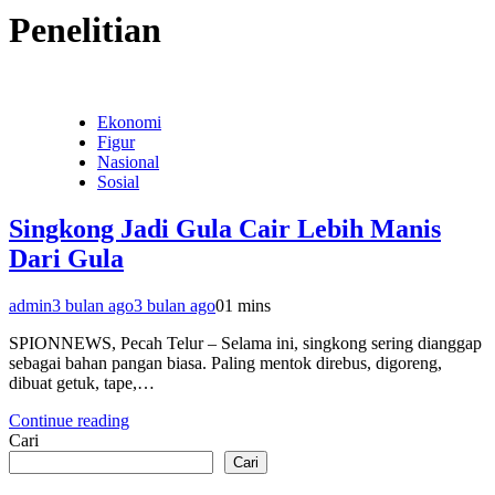
Penelitian
Ekonomi
Figur
Nasional
Sosial
Singkong Jadi Gula Cair Lebih Manis
Dari Gula
admin
3 bulan ago
3 bulan ago
0
1 mins
SPIONNEWS, Pecah Telur – Selama ini, singkong sering dianggap
sebagai bahan pangan biasa. Paling mentok direbus, digoreng,
dibuat getuk, tape,…
Continue reading
Cari
Cari