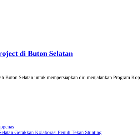
oject di Buton Selatan
h Buton Selatan untuk mempersiapkan diri menjalankan Program Kop
appenas
elatan Gerakkan Kolaborasi Penuh Tekan Stunting