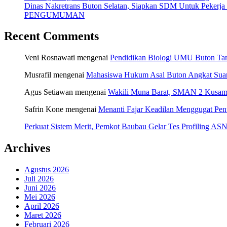
Dinas Nakretrans Buton Selatan, Siapkan SDM Untuk Pekerja
PENGUMUMAN
Recent Comments
Veni Rosnawati
mengenai
Pendidikan Biologi UMU Buton Tam
Musrafil
mengenai
Mahasiswa Hukum Asal Buton Angkat Suara
Agus Setiawan
mengenai
Wakili Muna Barat, SMAN 2 Kusamb
Safrin Kone
mengenai
Menanti Fajar Keadilan Menggugat Pe
Perkuat Sistem Merit, Pemkot Baubau Gelar Tes Profiling 
Archives
Agustus 2026
Juli 2026
Juni 2026
Mei 2026
April 2026
Maret 2026
Februari 2026