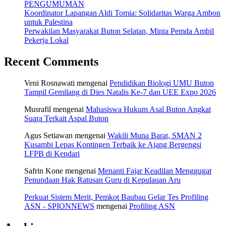
PENGUMUMAN
Koordinator Lapangan Aldi Tomia: Solidaritas Warga Ambon
untuk Palestina
Perwakilan Masyarakat Buton Selatan, Minta Pemda Ambil
Pekerja Lokal
Recent Comments
Veni Rosnawati
mengenai
Pendidikan Biologi UMU Buton
Tampil Gemilang di Dies Natalis Ke-7 dan UEE Expo 2026
Musrafil
mengenai
Mahasiswa Hukum Asal Buton Angkat
Suara Terkait Aspal Buton
Agus Setiawan
mengenai
Wakili Muna Barat, SMAN 2
Kusambi Lepas Kontingen Terbaik ke Ajang Bergengsi
LFPB di Kendari
Safrin Kone
mengenai
Menanti Fajar Keadilan Menggugat
Penundaan Hak Ratusan Guru di Kepulauan Aru
Perkuat Sistem Merit, Pemkot Baubau Gelar Tes Profiling
ASN - SPIONNEWS
mengenai
Profiling ASN