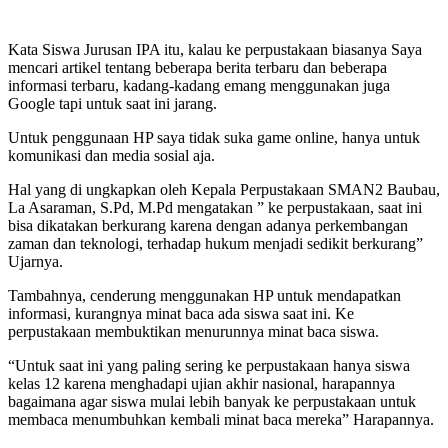
Kata Siswa Jurusan IPA itu, kalau ke perpustakaan biasanya Saya
mencari artikel tentang beberapa berita terbaru dan beberapa
informasi terbaru, kadang-kadang emang menggunakan juga
Google tapi untuk saat ini jarang.
Untuk penggunaan HP saya tidak suka game online, hanya untuk
komunikasi dan media sosial aja.
Hal yang di ungkapkan oleh Kepala Perpustakaan SMAN2 Baubau,
La Asaraman, S.Pd, M.Pd mengatakan ” ke perpustakaan, saat ini
bisa dikatakan berkurang karena dengan adanya perkembangan
zaman dan teknologi, terhadap hukum menjadi sedikit berkurang”
Ujarnya.
Tambahnya, cenderung menggunakan HP untuk mendapatkan
informasi, kurangnya minat baca ada siswa saat ini. Ke
perpustakaan membuktikan menurunnya minat baca siswa.
“Untuk saat ini yang paling sering ke perpustakaan hanya siswa
kelas 12 karena menghadapi ujian akhir nasional, harapannya
bagaimana agar siswa mulai lebih banyak ke perpustakaan untuk
membaca menumbuhkan kembali minat baca mereka” Harapannya.