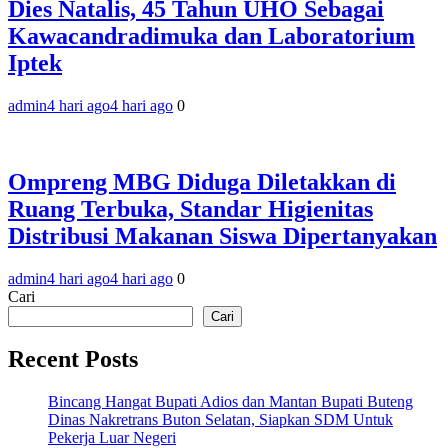
‎Dies Natalis, 45 Tahun UHO Sebagai
Kawacandradimuka dan Laboratorium
Iptek‎
admin
4 hari ago
4 hari ago
0
Ompreng MBG Diduga Diletakkan di
Ruang Terbuka, Standar Higienitas
Distribusi Makanan Siswa Dipertanyakan
admin
4 hari ago
4 hari ago
0
Cari
Cari
Recent Posts
Bincang Hangat Bupati Adios dan Mantan Bupati Buteng
Dinas Nakretrans Buton Selatan, Siapkan SDM Untuk
Pekerja Luar Negeri