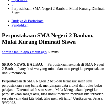
5
Perpustakaan SMA Negeri 2 Baubau, Mulai Kurang Diminati
Siswa
Budaya & Pariwisata
Pendidikan
Perpustakaan SMA Negeri 2 Baubau,
Mulai Kurang Diminati Siswa
admin
3 tahun ago
3 tahun ago
0
2 mins
SPIONNEWS, BAUBAU –
Perpustakaan sekolah di SMA Negeri
2 Baubau, banyak siswa yang minat dan mau pergi ke perpustakaan
untuk membaca.
Perpustakaan di SMA Negeri 2 bau-bau termasuk salah satu
perpustakaan yang banyak menyimpan data artikel dan buku-buku
pelajaran.Ditemui salah satu siswa, Mala Mengatakan “pergi ke
perpustakaan sangat asik, bisa untuk mencari motivasi kita terhadap
sesuatu yang dari kita tidak tahu menjadi tahu” Ungkapnya, Selasa,
5/9/2023.