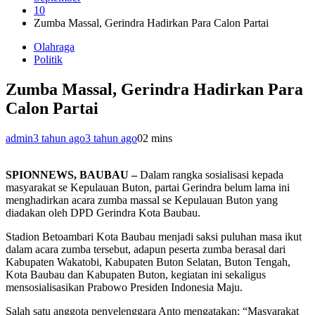
10
Zumba Massal, Gerindra Hadirkan Para Calon Partai
Olahraga
Politik
Zumba Massal, Gerindra Hadirkan Para
Calon Partai
admin
3 tahun ago
3 tahun ago
0
2 mins
SPIONNEWS, BAUBAU –
Dalam rangka sosialisasi kepada
masyarakat se Kepulauan Buton, partai Gerindra belum lama ini
menghadirkan acara zumba massal se Kepulauan Buton yang
diadakan oleh DPD Gerindra Kota Baubau.
Stadion Betoambari Kota Baubau menjadi saksi puluhan masa ikut
dalam acara zumba tersebut, adapun peserta zumba berasal dari
Kabupaten Wakatobi, Kabupaten Buton Selatan, Buton Tengah,
Kota Baubau dan Kabupaten Buton, kegiatan ini sekaligus
mensosialisasikan Prabowo Presiden Indonesia Maju.
Salah satu anggota penyelenggara Anto mengatakan; “Masyarakat