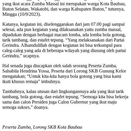
yang ikut acara Zumba Massal ini merupakan warga Kota Baubau,
Buton Selatan, Wakatobi, dan warga Kabupaten Buton,” tuturnya,
Minggu (10/9/2023).
Katanya, kegiatan ini, diselenggarakan dari jam 07.00 pagi sampai
selesai, ada pun kegiatan yang dilaksanakan yaitu zumba massal,
dipadukan dengan berbagai macam lomba, ada lomba bola gotong,
tarik tambang, dan estafet tepung. “Yang melaksanakan dari Partai
Gerindra. Alhamdulillah dengan kegiatan ini bisa terkumpul para
caleg-caleg yang ada di beberapa wilayah yang diusung oleh partai
Gerindra,” ucapnya.
Hal senada juga diucapkan oleh salah seorang Peserta Zumba,
Salsabila Hendrina Yossa, Peserta dari Lorong SKB Gunung Kelor
mengatakan; “Untuk kita-kita hanya bola gotong yang bisa kami
ikuti khusus remaja” imbuhnya.
Tambahnya, kalau utusan dari lingkungannuya ada yang ikut tarik
tambang, bola gotong, dan estafet tepung. “Semoga kita bisa bekerja
sama dan calon Presiden juga Calon Gubernur yang ikut maju
semoga sukses,” doanya.
Peserta Zumba, Lorong SKB Kota Baubau