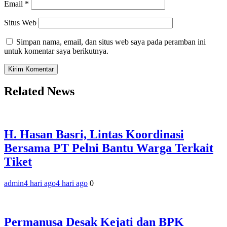
Email
*
Situs Web
Simpan nama, email, dan situs web saya pada peramban ini
untuk komentar saya berikutnya.
Related News
H. Hasan Basri, Lintas Koordinasi
Bersama PT Pelni Bantu Warga Terkait
Tiket
admin
4 hari ago
4 hari ago
0
Permanusa Desak Kejati dan BPK