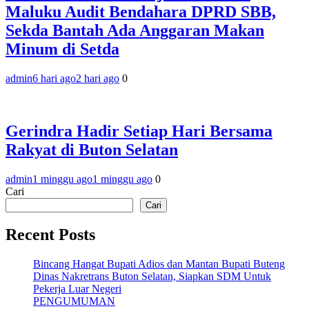
Maluku Audit Bendahara DPRD SBB,
Sekda Bantah Ada Anggaran Makan
Minum di Setda
admin
6 hari ago
2 hari ago
0
Gerindra Hadir Setiap Hari Bersama
Rakyat di Buton Selatan
admin
1 minggu ago
1 minggu ago
0
Cari
Cari
Recent Posts
Bincang Hangat Bupati Adios dan Mantan Bupati Buteng
Dinas Nakretrans Buton Selatan, Siapkan SDM Untuk
Pekerja Luar Negeri
PENGUMUMAN