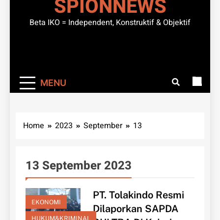
SPIONNEWS
Beta IKO = Independent, Konstruktif & Objektif
MENU
Home
2023
September
13
13 September 2023
PT. Tolakindo Resmi
EKONOMI
Dilaporkan SAPDA
HUKUM&KRIMINAL