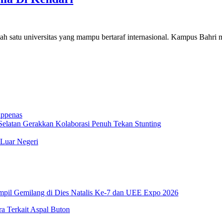
satu universitas yang mampu bertaraf internasional. Kampus Bahri 
appenas
elatan Gerakkan Kolaborasi Penuh Tekan Stunting
 Luar Negeri
pil Gemilang di Dies Natalis Ke-7 dan UEE Expo 2026
 Terkait Aspal Buton