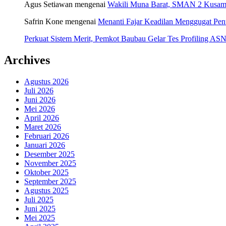
Agus Setiawan
mengenai
Wakili Muna Barat, SMAN 2 Kusamb
Safrin Kone
mengenai
Menanti Fajar Keadilan Menggugat Pe
Perkuat Sistem Merit, Pemkot Baubau Gelar Tes Profiling 
Archives
Agustus 2026
Juli 2026
Juni 2026
Mei 2026
April 2026
Maret 2026
Februari 2026
Januari 2026
Desember 2025
November 2025
Oktober 2025
September 2025
Agustus 2025
Juli 2025
Juni 2025
Mei 2025