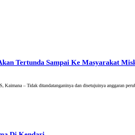
Akan Tertunda Sampai Ke Masyarakat Mis
 Kaimana – Tidak ditandatanganinya dan disetujuinya anggaran per
ama Di Kendari