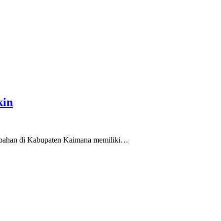
kin
ubahan di Kabupaten Kaimana memiliki…