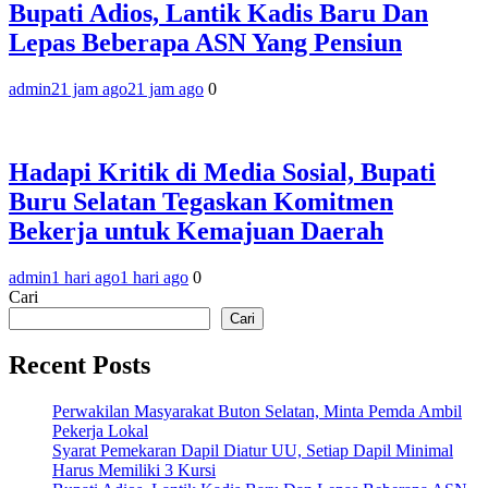
Bupati Adios, Lantik Kadis Baru Dan
Lepas Beberapa ASN Yang Pensiun
admin
21 jam ago
21 jam ago
0
Hadapi Kritik di Media Sosial, Bupati
Buru Selatan Tegaskan Komitmen
Bekerja untuk Kemajuan Daerah
admin
1 hari ago
1 hari ago
0
Cari
Cari
Recent Posts
Perwakilan Masyarakat Buton Selatan, Minta Pemda Ambil
Pekerja Lokal
Syarat Pemekaran Dapil Diatur UU, Setiap Dapil Minimal
Harus Memiliki 3 Kursi