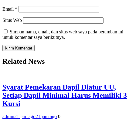
Email
*
Situs Web
Simpan nama, email, dan situs web saya pada peramban ini
untuk komentar saya berikutnya.
Related News
Syarat Pemekaran Dapil Diatur UU,
Setiap Dapil Minimal Harus Memiliki 3
Kursi
admin
21 jam ago
21 jam ago
0