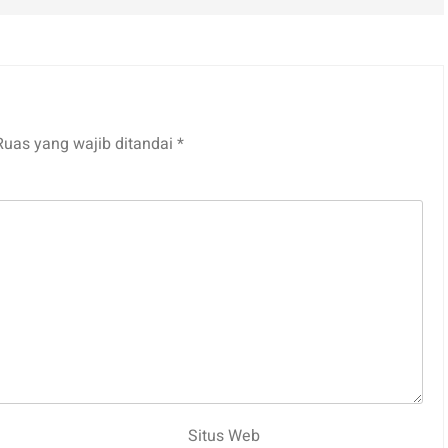
Ruas yang wajib ditandai
*
Situs Web