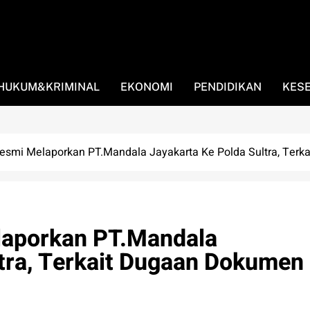
HUKUM&KRIMINAL
EKONOMI
PENDIDIKAN
KES
Resmi Melaporkan PT.Mandala Jayakarta Ke Polda Sultra, Ter
laporkan PT.Mandala
ltra, Terkait Dugaan Dokumen