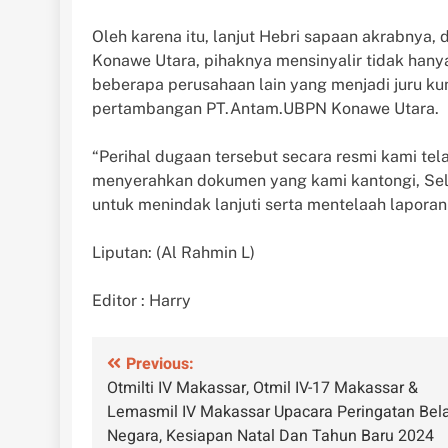
Oleh karena itu, lanjut Hebri sapaan akrabnya,
Konawe Utara, pihaknya mensinyalir tidak hany
beberapa perusahaan lain yang menjadi juru kunc
pertambangan PT.Antam.UBPN Konawe Utara.
“Perihal dugaan tersebut secara resmi kami te
menyerahkan dokumen yang kami kantongi, Sel
untuk menindak lanjuti serta mentelaah laporan
Liputan: (Al Rahmin L)
Editor : Harry
Navigasi
Previous:
Otmilti IV Makassar, Otmil IV-17 Makassar &
pos
Lemasmil IV Makassar Upacara Peringatan Bel
Negara, Kesiapan Natal Dan Tahun Baru 2024