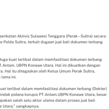
erikatan Aktivis Sulawesi Tenggara (Perak – Sultra) secara
 Polda Sultra, terkait dugaan jual beli dokumen terbang
duga kuat terlibat dalam memfasilitasi dokumen terbang
PT.Antam. UBPN Konawe Utara. Hal ini dikuatkan dengan
a. Hal itu ditegaskan oleh Ketua Umum Perak Sultra,
lama ini.
at terlibat dalam memfasilitasi dokumen terbang (Dokter)
tindak pidana korupsi PT.Antam.UBPN Konawe Utara, besar
akan salah satu aktor utama dalam proses jual beli
e Utara,” uangkapnya.