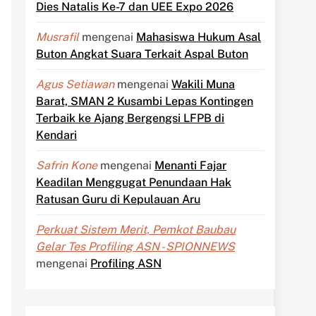
Dies Natalis Ke-7 dan UEE Expo 2026
Musrafil
mengenai
Mahasiswa Hukum Asal
Buton Angkat Suara Terkait Aspal Buton
Agus Setiawan
mengenai
Wakili Muna
Barat, SMAN 2 Kusambi Lepas Kontingen
Terbaik ke Ajang Bergengsi LFPB di
Kendari
Safrin Kone
mengenai
Menanti Fajar
Keadilan Menggugat Penundaan Hak
Ratusan Guru di Kepulauan Aru
Perkuat Sistem Merit, Pemkot Baubau
Gelar Tes Profiling ASN - SPIONNEWS
mengenai
Profiling ASN