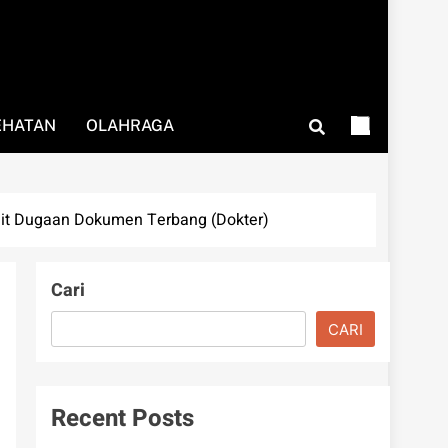
EHATAN
OLAHRAGA
kait Dugaan Dokumen Terbang (Dokter)
Cari
CARI
Recent Posts