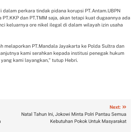
 di dalam perkara tindak pidana korupsi PT.Antam.UBPN
a PT.KKP dan PT.TMM saja, akan tetapi kuat dugaannya ada
i keluarnya ore nikel ilegal di dalam wilayah izin usaha
lah melaporkan PT.Mandala Jayakarta ke Polda Sultra dan
anjutnya kami serahkan kepada institusi penegak hukum
 yang kami layangkan,” tutup Hebri.
Next:
Natal Tahun Ini, Jokowi Minta Polri Pantau Semua
a
Kebutuhan Pokok Untuk Masyarakat