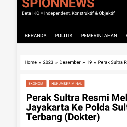
SPIONNEWS
Beta IKO = Independent, Konstruktif & Objektif
BERANDA
POLITIK
PEMERINTAHAN
Home
2023
Desember
19
Perak Sultra 
EKONOMI
HUKUM&KRIMINAL
Perak Sultra Resmi Me
Jayakarta Ke Polda Su
Terbang (Dokter)