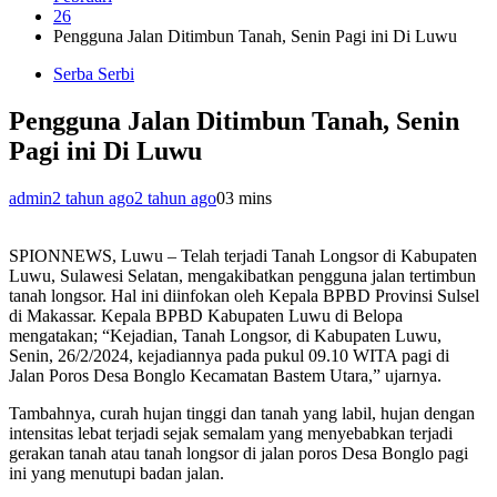
26
Pengguna Jalan Ditimbun Tanah, Senin Pagi ini Di Luwu
Serba Serbi
Pengguna Jalan Ditimbun Tanah, Senin
Pagi ini Di Luwu
admin
2 tahun ago
2 tahun ago
0
3 mins
SPIONNEWS, Luwu – Telah terjadi Tanah Longsor di Kabupaten
Luwu, Sulawesi Selatan, mengakibatkan pengguna jalan tertimbun
tanah longsor. Hal ini diinfokan oleh Kepala BPBD Provinsi Sulsel
di Makassar. Kepala BPBD Kabupaten Luwu di Belopa
mengatakan; “Kejadian, Tanah Longsor, di Kabupaten Luwu,
Senin, 26/2/2024, kejadiannya pada pukul 09.10 WITA pagi di
Jalan Poros Desa Bonglo Kecamatan Bastem Utara,” ujarnya.
Tambahnya, curah hujan tinggi dan tanah yang labil, hujan dengan
intensitas lebat terjadi sejak semalam yang menyebabkan terjadi
gerakan tanah atau tanah longsor di jalan poros Desa Bonglo pagi
ini yang menutupi badan jalan.