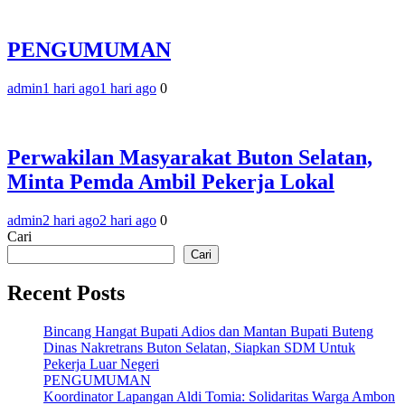
PENGUMUMAN
admin
1 hari ago
1 hari ago
0
Perwakilan Masyarakat Buton Selatan,
Minta Pemda Ambil Pekerja Lokal
admin
2 hari ago
2 hari ago
0
Cari
Cari
Recent Posts
Bincang Hangat Bupati Adios dan Mantan Bupati Buteng
Dinas Nakretrans Buton Selatan, Siapkan SDM Untuk
Pekerja Luar Negeri
PENGUMUMAN
Koordinator Lapangan Aldi Tomia: Solidaritas Warga Ambon