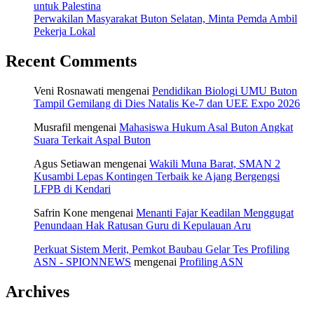
untuk Palestina
Perwakilan Masyarakat Buton Selatan, Minta Pemda Ambil
Pekerja Lokal
Recent Comments
Veni Rosnawati
mengenai
Pendidikan Biologi UMU Buton
Tampil Gemilang di Dies Natalis Ke-7 dan UEE Expo 2026
Musrafil
mengenai
Mahasiswa Hukum Asal Buton Angkat
Suara Terkait Aspal Buton
Agus Setiawan
mengenai
Wakili Muna Barat, SMAN 2
Kusambi Lepas Kontingen Terbaik ke Ajang Bergengsi
LFPB di Kendari
Safrin Kone
mengenai
Menanti Fajar Keadilan Menggugat
Penundaan Hak Ratusan Guru di Kepulauan Aru
Perkuat Sistem Merit, Pemkot Baubau Gelar Tes Profiling
ASN - SPIONNEWS
mengenai
Profiling ASN
Archives