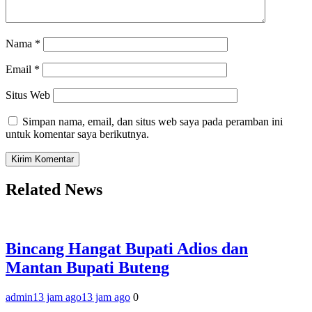
Nama
*
Email
*
Situs Web
Simpan nama, email, dan situs web saya pada peramban ini
untuk komentar saya berikutnya.
Related News
Bincang Hangat Bupati Adios dan
Mantan Bupati Buteng
admin
13 jam ago
13 jam ago
0