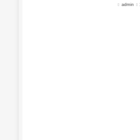
admin