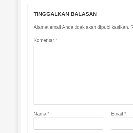
TINGGALKAN BALASAN
Alamat email Anda tidak akan dipublikasikan.
R
Komentar
*
Nama
*
Email
*