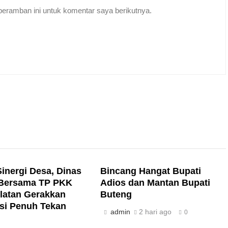
eramban ini untuk komentar saya berikutnya.
Sinergi Desa, Dinas
Bincang Hangat Bupati
Bersama TP PKK
Adios dan Mantan Bupati
latan Gerakkan
Buteng
si Penuh Tekan
admin
2 hari ago
0