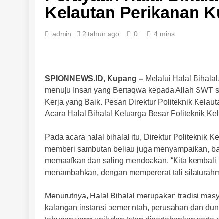
Kelautan Perikanan 
admin
2 tahun ago
0
4 mins
SPIONNEWS.ID, Kupang –
Melalui Halal Bihalal,
menuju Insan yang Bertaqwa kepada Allah SWT s
Kerja yang Baik. Pesan Direktur Politeknik Kela
Acara Halal Bihalal Keluarga Besar Politeknik Ke
Pada acara halal bihalal itu, Direktur Politeknik
memberi sambutan beliau juga menyampaikan, bah
memaafkan dan saling mendoakan. “Kita kembali ke 
menambahkan, dengan mempererat tali silaturahm
Menurutnya, Halal Bihalal merupakan tradisi masy
kalangan instansi pemerintah, perusahan dan dunia