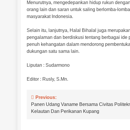
Menurutnya, mengedepankan hidup rukun dengan 
orang lain dan saran untuk saling berlomba-lomba
masyarakat Indonesia.
Selain itu, lanjutnya, Halal Bihalal juga merupa
pengalaman dan berdiskusi tentang berbagai ide p
penuh kehangatan dalam mendorong pembentukan 
dukungan satu sama lain.
Liputan : Sudarmono
Editor : Rusly, S.Mn.
Navigasi
Previous:
Panen Udang Vaname Bersama Civitas Politek
pos
Kelautan Dan Perikanan Kupang