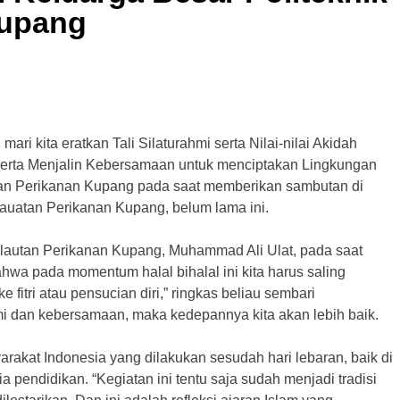
Kupang
 mari kita eratkan Tali Silaturahmi serta Nilai-nilai Akidah
erta Menjalin Kebersamaan untuk menciptakan Lingkungan
utan Perikanan Kupang pada saat memberikan sambutan di
lauatan Perikanan Kupang, belum lama ini.
 Kelautan Perikanan Kupang, Muhammad Ali Ulat, pada saat
wa pada momentum halal bihalal ini kita harus saling
fitri atau pensucian diri,” ringkas beliau sembari
i dan kebersamaan, maka kedepannya kita akan lebih baik.
arakat Indonesia yang dilakukan sesudah hari lebaran, baik di
 pendidikan. “Kegiatan ini tentu saja sudah menjadi tradisi