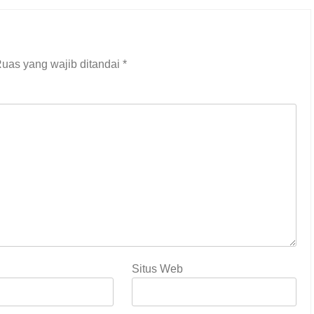
uas yang wajib ditandai
*
Situs Web