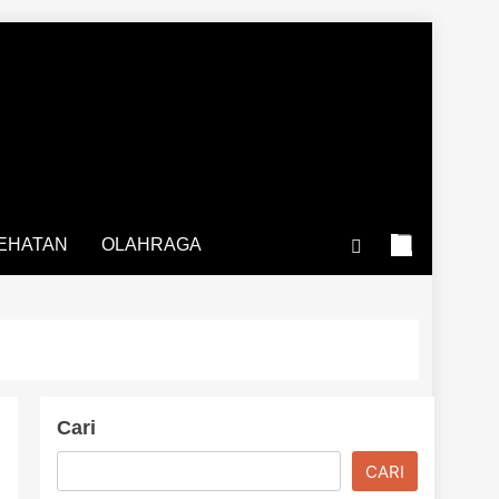
EHATAN
OLAHRAGA
Cari
CARI