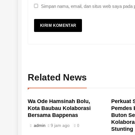
Simpan nama, email, dan situs web saya pada p
Related News
Wa Ode Hamsinah Bolu,
Perkuat 
Kota Baubau Kolaborasi
Pemdes 
Bersama Bappenas
Buton Se
Kolabora
admin
9 jam ago
0
Stunting