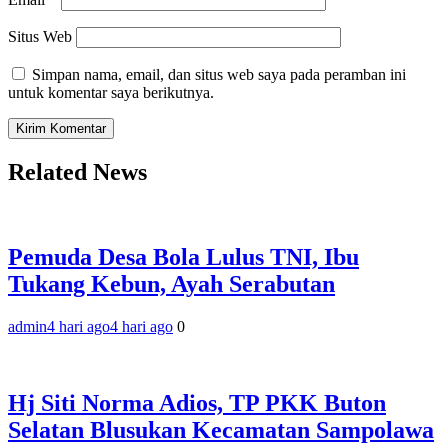
Situs Web
Simpan nama, email, dan situs web saya pada peramban ini
untuk komentar saya berikutnya.
Related News
Pemuda Desa Bola Lulus TNI, Ibu
Tukang Kebun, Ayah Serabutan
admin
4 hari ago
4 hari ago
0
Hj Siti Norma Adios, TP PKK Buton
Selatan Blusukan Kecamatan Sampolawa