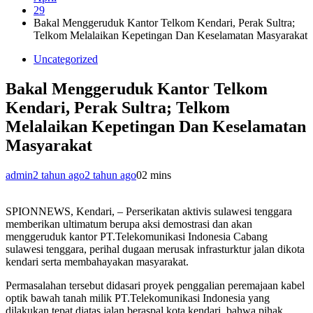
29
Bakal Menggeruduk Kantor Telkom Kendari, Perak Sultra;
Telkom Melalaikan Kepetingan Dan Keselamatan Masyarakat
Uncategorized
Bakal Menggeruduk Kantor Telkom
Kendari, Perak Sultra; Telkom
Melalaikan Kepetingan Dan Keselamatan
Masyarakat
admin
2 tahun ago
2 tahun ago
0
2 mins
SPIONNEWS, Kendari, – Perserikatan aktivis sulawesi tenggara
memberikan ultimatum berupa aksi demostrasi dan akan
menggeruduk kantor PT.Telekomunikasi Indonesia Cabang
sulawesi tenggara, perihal dugaan merusak infrasturktur jalan dikota
kendari serta membahayakan masyarakat.
Permasalahan tersebut didasari proyek penggalian peremajaan kabel
optik bawah tanah milik PT.Telekomunikasi Indonesia yang
dilakukan tepat diatas jalan beraspal kota kendari, bahwa pihak