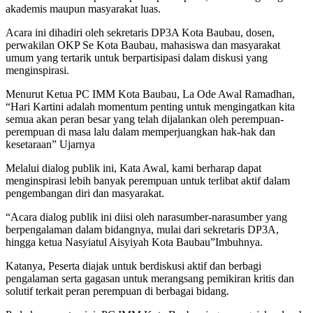
akademis maupun masyarakat luas.
Acara ini dihadiri oleh sekretaris DP3A Kota Baubau, dosen,
perwakilan OKP Se Kota Baubau, mahasiswa dan masyarakat
umum yang tertarik untuk berpartisipasi dalam diskusi yang
menginspirasi.
Menurut Ketua PC IMM Kota Baubau, La Ode Awal Ramadhan,
“Hari Kartini adalah momentum penting untuk mengingatkan kita
semua akan peran besar yang telah dijalankan oleh perempuan-
perempuan di masa lalu dalam memperjuangkan hak-hak dan
kesetaraan” Ujarnya
Melalui dialog publik ini, Kata Awal, kami berharap dapat
menginspirasi lebih banyak perempuan untuk terlibat aktif dalam
pengembangan diri dan masyarakat.
“Acara dialog publik ini diisi oleh narasumber-narasumber yang
berpengalaman dalam bidangnya, mulai dari sekretaris DP3A,
hingga ketua Nasyiatul Aisyiyah Kota Baubau”Imbuhnya.
Katanya, Peserta diajak untuk berdiskusi aktif dan berbagi
pengalaman serta gagasan untuk merangsang pemikiran kritis dan
solutif terkait peran perempuan di berbagai bidang.