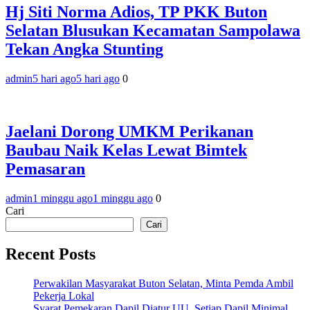
Hj Siti Norma Adios, TP PKK Buton
Selatan Blusukan Kecamatan Sampolawa
Tekan Angka Stunting
admin
5 hari ago
5 hari ago
0
Jaelani Dorong UMKM Perikanan
Baubau Naik Kelas Lewat Bimtek
Pemasaran
admin
1 minggu ago
1 minggu ago
0
Cari
Cari
Recent Posts
Perwakilan Masyarakat Buton Selatan, Minta Pemda Ambil
Pekerja Lokal
Syarat Pemekaran Dapil Diatur UU, Setiap Dapil Minimal