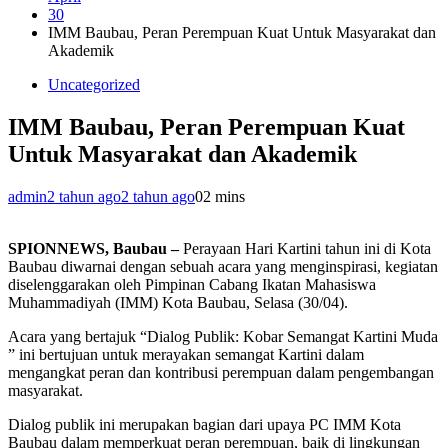
30
IMM Baubau, Peran Perempuan Kuat Untuk Masyarakat dan
Akademik
Uncategorized
IMM Baubau, Peran Perempuan Kuat
Untuk Masyarakat dan Akademik
admin
2 tahun ago
2 tahun ago
0
2 mins
SPIONNEWS, Baubau –
Perayaan Hari Kartini tahun ini di Kota
Baubau diwarnai dengan sebuah acara yang menginspirasi, kegiatan
diselenggarakan oleh Pimpinan Cabang Ikatan Mahasiswa
Muhammadiyah (IMM) Kota Baubau, Selasa (30/04).
Acara yang bertajuk “Dialog Publik: Kobar Semangat Kartini Muda
” ini bertujuan untuk merayakan semangat Kartini dalam
mengangkat peran dan kontribusi perempuan dalam pengembangan
masyarakat.
Dialog publik ini merupakan bagian dari upaya PC IMM Kota
Baubau dalam memperkuat peran perempuan, baik di lingkungan