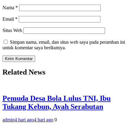
Nama
*
Email
*
Situs Web
Simpan nama, email, dan situs web saya pada peramban ini
untuk komentar saya berikutnya.
Related News
Pemuda Desa Bola Lulus TNI, Ibu
Tukang Kebun, Ayah Serabutan
admin
4 hari ago
4 hari ago
0