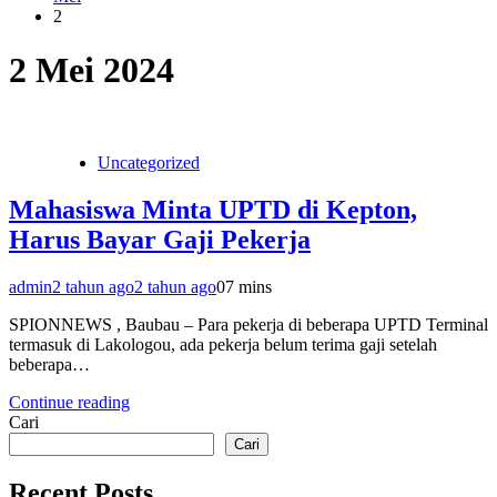
2
2 Mei 2024
Uncategorized
Mahasiswa Minta UPTD di Kepton,
Harus Bayar Gaji Pekerja
admin
2 tahun ago
2 tahun ago
0
7 mins
SPIONNEWS , Baubau – Para pekerja di beberapa UPTD Terminal
termasuk di Lakologou, ada pekerja belum terima gaji setelah
beberapa…
Continue reading
Cari
Cari
Recent Posts