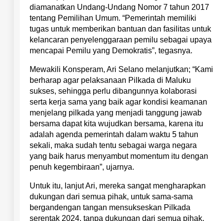
diamanatkan Undang-Undang Nomor 7 tahun 2017
tentang Pemilihan Umum. “Pemerintah memiliki
tugas untuk memberikan bantuan dan fasilitas untuk
kelancaran penyelenggaraan pemilu sebagai upaya
mencapai Pemilu yang Demokratis”, tegasnya.
Mewakili Konsperam, Ari Selano melanjutkan; “Kami
berharap agar pelaksanaan Pilkada di Maluku
sukses, sehingga perlu dibangunnya kolaborasi
serta kerja sama yang baik agar kondisi keamanan
menjelang pilkada yang menjadi tanggung jawab
bersama dapat kita wujudkan bersama, karena itu
adalah agenda pemerintah dalam waktu 5 tahun
sekali, maka sudah tentu sebagai warga negara
yang baik harus menyambut momentum itu dengan
penuh kegembiraan”, ujarnya.
Untuk itu, lanjut Ari, mereka sangat mengharapkan
dukungan dari semua pihak, untuk sama-sama
bergandengan tangan mensukseskan Pilkada
serentak 2024, tanpa dukungan dari semua pihak,