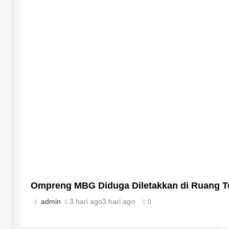
Ompreng MBG Diduga Diletakkan di Ruang Ter
admin
3 hari ago
3 hari ago
0