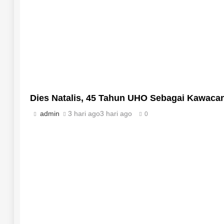
‎Dies Natalis, 45 Tahun UHO Sebagai Kawaca
admin
3 hari ago
3 hari ago
0