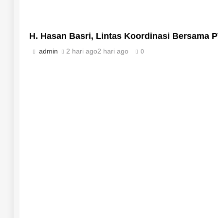
H. Hasan Basri, Lintas Koordinasi Bersama P
admin
2 hari ago
2 hari ago
0