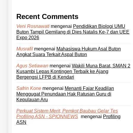
Recent Comments
mengenai
Pendidikan Biologi UMU
Veni Rosnawati
Buton Tampil Gemilang di Dies Natalis Ke-7 dan UEE
Expo 2026
mengenai
Mahasiswa Hukum Asal Buton
Musrafil
Angkat Suara Terkait Aspal Buton
mengenai
Wakili Muna Barat, SMAN 2
Agus Setiawan
Kusambi Lepas Kontingen Terbaik ke Ajang
Bergengsi LFPB di Kendari
mengenai
Menanti Fajar Keadilan
Safrin Kone
Menggugat Penundaan Hak Ratusan Guru di
Kepulauan Aru
Perkuat Sistem Merit, Pemkot Baubau Gelar Tes
mengenai
Profiling
Profiling ASN - SPIONNEWS
ASN