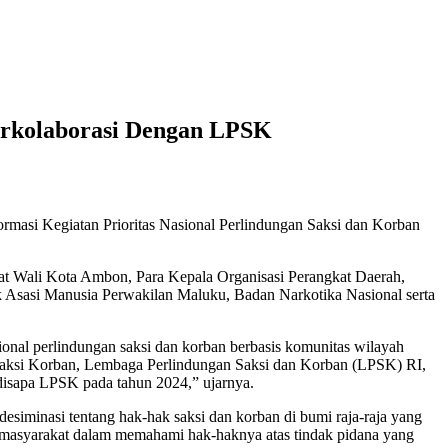
rkolaborasi Dengan LPSK
ormasi Kegiatan Prioritas Nasional Perlindungan Saksi dan Korban
bat Wali Kota Ambon, Para Kepala Organisasi Perangkat Daerah,
Asasi Manusia Perwakilan Maluku, Badan Narkotika Nasional serta
sional perlindungan saksi dan korban berbasis komunitas wilayah
at Saksi Korban, Lembaga Perlindungan Saksi dan Korban (LPSK) RI,
isapa LPSK pada tahun 2024,” ujarnya.
 desiminasi tentang hak-hak saksi dan korban di bumi raja-raja yang
n masyarakat dalam memahami hak-haknya atas tindak pidana yang