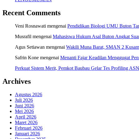
Recent Comments
Veni Rosnawati
mengenai
Pendidikan Biologi UMU Buton Tam
Musrafil
mengenai
Mahasiswa Hukum Asal Buton Angkat Suara
Agus Setiawan
mengenai
Wakili Muna Barat, SMAN 2 Kusamb
Safrin Kone
mengenai
Menanti Fajar Keadilan Menggugat Pe
Perkuat Sistem Merit, Pemkot Baubau Gelar Tes Profiling 
Archives
Agustus 2026
Juli 2026
Juni 2026
Mei 2026
April 2026
Maret 2026
Februari 2026
Januari 2026