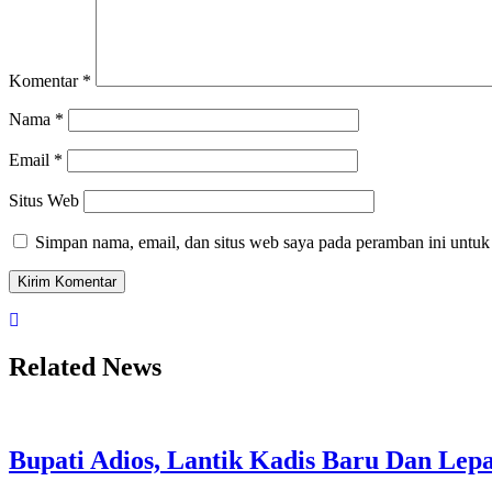
Komentar
*
Nama
*
Email
*
Situs Web
Simpan nama, email, dan situs web saya pada peramban ini untuk
Related News
Bupati Adios, Lantik Kadis Baru Dan Lep