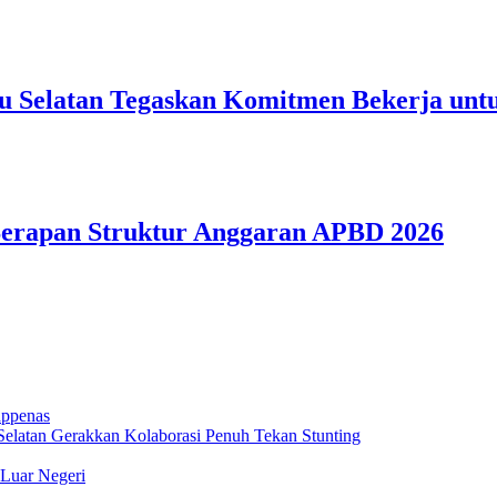
uru Selatan Tegaskan Komitmen Bekerja un
Serapan Struktur Anggaran APBD 2026
appenas
elatan Gerakkan Kolaborasi Penuh Tekan Stunting
 Luar Negeri