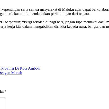
kepentingan serta semua masyarakat di Maluku agar dapat berkolabora
an terdekat untuk mendapatkan perlindungan dari negara.
U berpantun; “Pergi sekolah di pagi hari, jangan lupa memakai dasi, ma
a-kerja kita dalam mengabdikan diri kita kepada nusa, bangsa dan neg
 Provinsi Di Kota Ambon
Dengan Meriah
dai
*