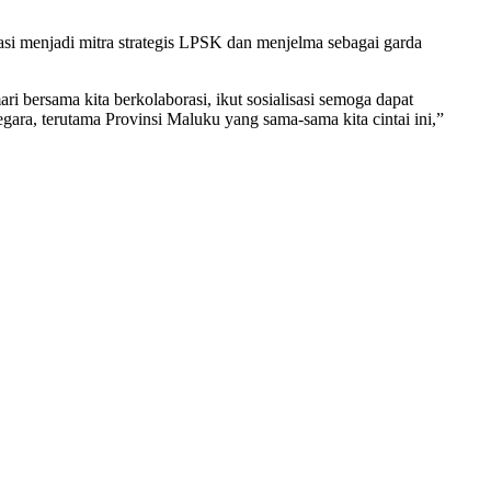
si menjadi mitra strategis LPSK dan menjelma sebagai garda
ri bersama kita berkolaborasi, ikut sosialisasi semoga dapat
ara, terutama Provinsi Maluku yang sama-sama kita cintai ini,”