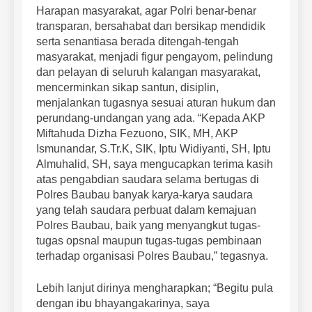
Harapan masyarakat, agar Polri benar-benar
transparan, bersahabat dan bersikap mendidik
serta senantiasa berada ditengah-tengah
masyarakat, menjadi figur pengayom, pelindung
dan pelayan di seluruh kalangan masyarakat,
mencerminkan sikap santun, disiplin,
menjalankan tugasnya sesuai aturan hukum dan
perundang-undangan yang ada. “Kepada AKP
Miftahuda Dizha Fezuono, SIK, MH, AKP
Ismunandar, S.Tr.K, SIK, Iptu Widiyanti, SH, Iptu
Almuhalid, SH, saya mengucapkan terima kasih
atas pengabdian saudara selama bertugas di
Polres Baubau banyak karya-karya saudara
yang telah saudara perbuat dalam kemajuan
Polres Baubau, baik yang menyangkut tugas-
tugas opsnal maupun tugas-tugas pembinaan
terhadap organisasi Polres Baubau,” tegasnya.
Lebih lanjut dirinya mengharapkan; “Begitu pula
dengan ibu bhayangakarinya, saya