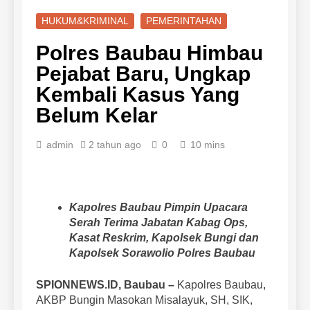
HUKUM&KRIMINAL
PEMERINTAHAN
Polres Baubau Himbau
Pejabat Baru, Ungkap
Kembali Kasus Yang
Belum Kelar
admin
2 tahun ago
0
10 mins
Kapolres Baubau Pimpin Upacara
Serah Terima Jabatan Kabag Ops,
Kasat Reskrim, Kapolsek Bungi dan
Kapolsek Sorawolio Polres Baubau
SPIONNEWS.ID, Baubau –
Kapolres Baubau,
AKBP Bungin Masokan Misalayuk, SH, SIK,