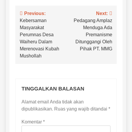
Navigasi
Previous:
Next:
Kebersaman
Pedagang Amplaz
pos
Masyarakat
Menduga Ada
Perumnas Desa
Premanisme
Waiheru Dalam
Ditunggangi Oleh
Merenovasi Kubah
Pihak PT. MMG
Mushollah
TINGGALKAN BALASAN
Alamat email Anda tidak akan
dipublikasikan.
Ruas yang wajib ditandai
*
Komentar
*