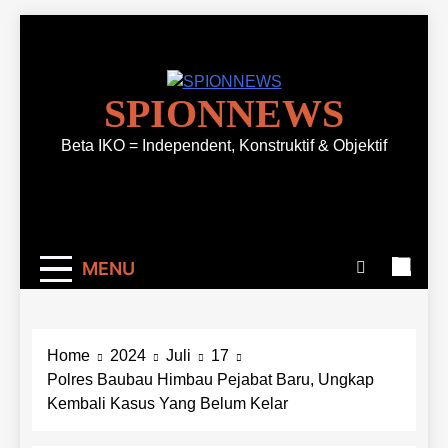
Skip
to
content
SPIONNEWS
Beta IKO = Independent, Konstruktif & Objektif
MENU
Home
2024
Juli
17
Polres Baubau Himbau Pejabat Baru, Ungkap
Kembali Kasus Yang Belum Kelar