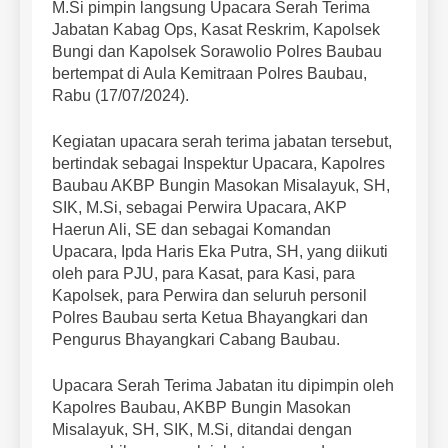
M.Si pimpin langsung Upacara Serah Terima
Jabatan Kabag Ops, Kasat Reskrim, Kapolsek
Bungi dan Kapolsek Sorawolio Polres Baubau
bertempat di Aula Kemitraan Polres Baubau,
Rabu (17/07/2024).
Kegiatan upacara serah terima jabatan tersebut,
bertindak sebagai Inspektur Upacara, Kapolres
Baubau AKBP Bungin Masokan Misalayuk, SH,
SIK, M.Si, sebagai Perwira Upacara, AKP
Haerun Ali, SE dan sebagai Komandan
Upacara, Ipda Haris Eka Putra, SH, yang diikuti
oleh para PJU, para Kasat, para Kasi, para
Kapolsek, para Perwira dan seluruh personil
Polres Baubau serta Ketua Bhayangkari dan
Pengurus Bhayangkari Cabang Baubau.
Upacara Serah Terima Jabatan itu dipimpin oleh
Kapolres Baubau, AKBP Bungin Masokan
Misalayuk, SH, SIK, M.Si, ditandai dengan