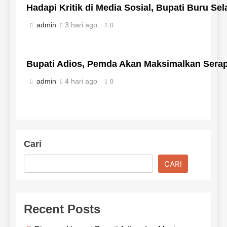
Hadapi Kritik di Media Sosial, Bupati Buru 
admin
3 hari ago
0
Bupati Adios, Pemda Akan Maksimalkan Sera
admin
4 hari ago
0
Cari
CARI
Recent Posts