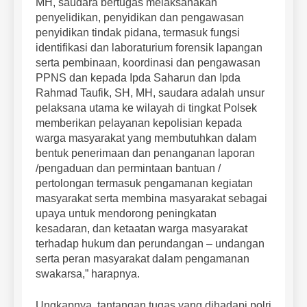
MH, saudara bertugas melaksanakan
penyelidikan, penyidikan dan pengawasan
penyidikan tindak pidana, termasuk fungsi
identifikasi dan laboraturium forensik lapangan
serta pembinaan, koordinasi dan pengawasan
PPNS dan kepada Ipda Saharun dan Ipda
Rahmad Taufik, SH, MH, saudara adalah unsur
pelaksana utama ke wilayah di tingkat Polsek
memberikan pelayanan kepolisian kepada
warga masyarakat yang membutuhkan dalam
bentuk penerimaan dan penanganan laporan
/pengaduan dan permintaan bantuan /
pertolongan termasuk pengamanan kegiatan
masyarakat serta membina masyarakat sebagai
upaya untuk mendorong peningkatan
kesadaran, dan ketaatan warga masyarakat
terhadap hukum dan perundangan – undangan
serta peran masyarakat dalam pengamanan
swakarsa,” harapnya.
Ungkapnya, tantangan tugas yang dihadapi polri