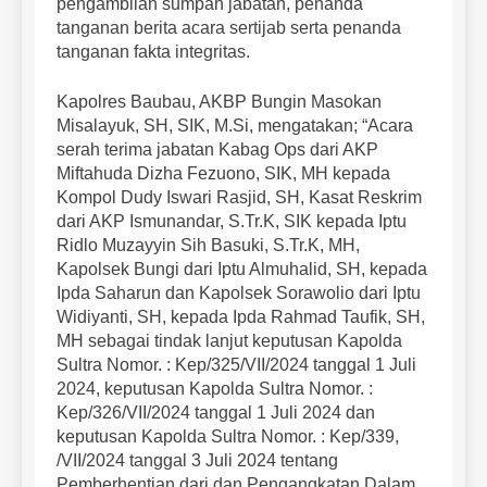
pengambilan sumpah jabatan, penanda
tanganan berita acara sertijab serta penanda
tanganan fakta integritas.
Kapolres Baubau, AKBP Bungin Masokan
Misalayuk, SH, SIK, M.Si, mengatakan; “Acara
serah terima jabatan Kabag Ops dari AKP
Miftahuda Dizha Fezuono, SIK, MH kepada
Kompol Dudy Iswari Rasjid, SH, Kasat Reskrim
dari AKP Ismunandar, S.Tr.K, SIK kepada Iptu
Ridlo Muzayyin Sih Basuki, S.Tr.K, MH,
Kapolsek Bungi dari Iptu Almuhalid, SH, kepada
Ipda Saharun dan Kapolsek Sorawolio dari Iptu
Widiyanti, SH, kepada Ipda Rahmad Taufik, SH,
MH sebagai tindak lanjut keputusan Kapolda
Sultra Nomor. : Kep/325/VII/2024 tanggal 1 Juli
2024, keputusan Kapolda Sultra Nomor. :
Kep/326/VII/2024 tanggal 1 Juli 2024 dan
keputusan Kapolda Sultra Nomor. : Kep/339,
/VII/2024 tanggal 3 Juli 2024 tentang
Pemberhentian dari dan Pengangkatan Dalam