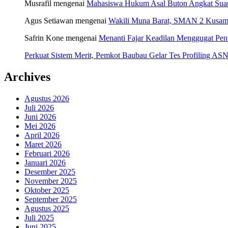
Musrafil
mengenai
Mahasiswa Hukum Asal Buton Angkat Suara
Agus Setiawan
mengenai
Wakili Muna Barat, SMAN 2 Kusamb
Safrin Kone
mengenai
Menanti Fajar Keadilan Menggugat Pe
Perkuat Sistem Merit, Pemkot Baubau Gelar Tes Profiling 
Archives
Agustus 2026
Juli 2026
Juni 2026
Mei 2026
April 2026
Maret 2026
Februari 2026
Januari 2026
Desember 2025
November 2025
Oktober 2025
September 2025
Agustus 2025
Juli 2025
Juni 2025