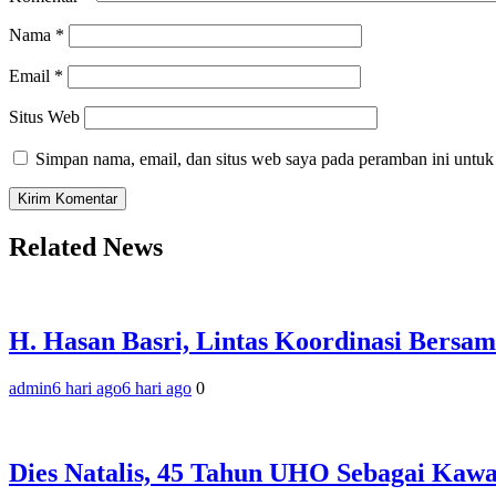
Nama
*
Email
*
Situs Web
Simpan nama, email, dan situs web saya pada peramban ini untuk
Related News
H. Hasan Basri, Lintas Koordinasi Bersam
admin
6 hari ago
6 hari ago
0
‎Dies Natalis, 45 Tahun UHO Sebagai Kaw