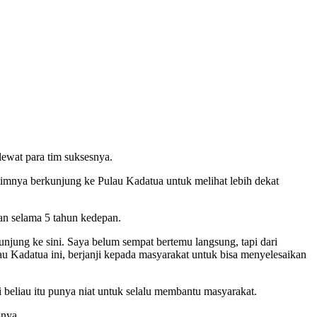
ewat para tim suksesnya.
timnya berkunjung ke Pulau Kadatua untuk melihat lebih dekat
an selama 5 tahun kedepan.
jung ke sini. Saya belum sempat bertemu langsung, tapi dari
u Kadatua ini, berjanji kepada masyarakat untuk bisa menyelesaikan
 beliau itu punya niat untuk selalu membantu masyarakat.
snya.