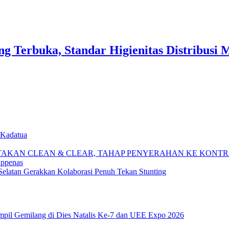
 Terbuka, Standar Higienitas Distribusi 
 Kadatua
TAKAN CLEAN & CLEAR, TAHAP PENYERAHAN KE KONT
appenas
elatan Gerakkan Kolaborasi Penuh Tekan Stunting
pil Gemilang di Dies Natalis Ke-7 dan UEE Expo 2026