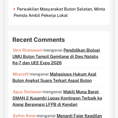
Perwakilan Masyarakat Buton Selatan, Minta
Pemda Ambil Pekerja Lokal
Recent Comments
Veni Rosnawati
mengenai
Pendidikan Biologi
UMU Buton Tampil Gemilang di Dies Natalis
Ke-7 dan UEE Expo 2026
Musrafil
mengenai
Mahasiswa Hukum Asal
Buton Angkat Suara Terkait Aspal Buton
Agus Setiawan
mengenai
Wakili Muna Barat,
SMAN 2 Kusambi Lepas Kontingen Terbaik ke
Ajang Bergengsi LFPB di Kendari
Safrin Kone
mengenai
Menanti Fajar Keadilan