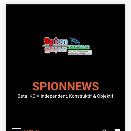
Skip
to
content
SPIONNEWS
Beta IKO = Independent, Konstruktif & Objektif