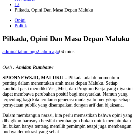
13
Pilkada, Opini Dan Masa Depan Maluku
Opini
Politik
Pilkada, Opini Dan Masa Depan Maluku
admin
2 tahun ago
2 tahun ago
0
4 mins
Oleh :
Amidan Rumbouw
SPIONNEWS.ID, MALUKU –
Pilkada adalah momentum
penting dalam menentukan arah masa depan Maluku. Setiap
kandidat pasti memiliki Visi, Misi, dan Program Kerja yang diyakini
dapat membawa perubahan positif bagi masyarakat. Namun yang
terpenting bagi kita terutama generasi muda yaitu menyikapi setiap
pernyataan publik yang disampaikan dengan arif dan bijaksana.
Dalam membangun narasi, kita perlu memastikan bahwa opini yang
dibagikan harusnya bersifat membangun bukan untuk menjatuhkan.
Ini bukan hanya tentang memilih pemimpin tetapi juga membangun
budaya demokrasi yang sehat.