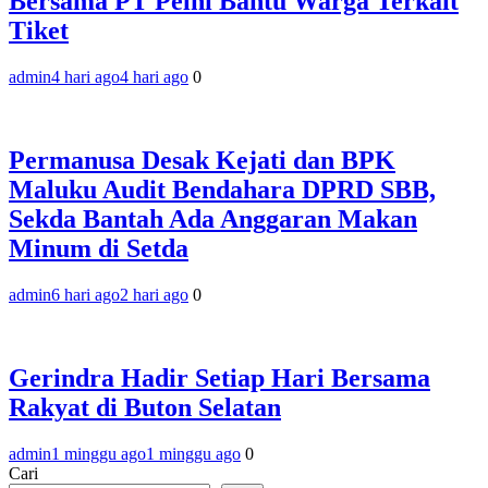
Bersama PT Pelni Bantu Warga Terkait
Tiket
admin
4 hari ago
4 hari ago
0
Permanusa Desak Kejati dan BPK
Maluku Audit Bendahara DPRD SBB,
Sekda Bantah Ada Anggaran Makan
Minum di Setda
admin
6 hari ago
2 hari ago
0
Gerindra Hadir Setiap Hari Bersama
Rakyat di Buton Selatan
admin
1 minggu ago
1 minggu ago
0
Cari