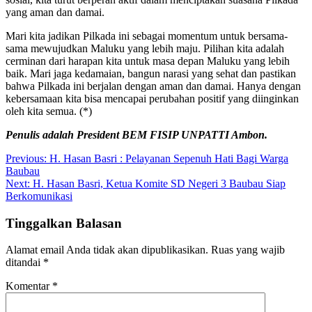
yang aman dan damai.
Mari kita jadikan Pilkada ini sebagai momentum untuk bersama-
sama mewujudkan Maluku yang lebih maju. Pilihan kita adalah
cerminan dari harapan kita untuk masa depan Maluku yang lebih
baik. Mari jaga kedamaian, bangun narasi yang sehat dan pastikan
bahwa Pilkada ini berjalan dengan aman dan damai. Hanya dengan
kebersamaan kita bisa mencapai perubahan positif yang diinginkan
oleh kita semua. (*)
Penulis adalah President BEM FISIP UNPATTI Ambon.
Navigasi
Previous:
H. Hasan Basri : Pelayanan Sepenuh Hati Bagi Warga
Baubau
pos
Next:
H. Hasan Basri, Ketua Komite SD Negeri 3 Baubau Siap
Berkomunikasi
Tinggalkan Balasan
Alamat email Anda tidak akan dipublikasikan.
Ruas yang wajib
ditandai
*
Komentar
*