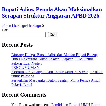
Bupati Adios, Pemda Akan Maksimalkan
Serapan Struktur Anggaran APBD 2026
admin
4 hari ago
4 hari ago
0
Cari
Cari
Recent Posts
Bincang Hangat Bupati Adios dan Mantan Bupati Buteng
Dinas Nakretrans Buton Selatan, Siapkan SDM Untuk
Pekerja Luar Negeri
PENGUMUMAN
Koordinator Lapangan Aldi Tomia: Solidaritas Warga Ambon
untuk Palestina
Perwakilan Masyarakat Buton Selatan, Minta Pemda Ambil
Pekerja Lokal
Recent Comments
Veni Rosnawati
mengenai
Pendidikan Biologi UMU Buton