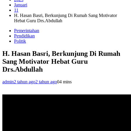
Januari
11
H. Hasan Basri, Berkunjung Di Rumah Sang Motivator
Hebat Guru Drs.Abdullah
Pemerintahan
Pendidikan
Politik
H. Hasan Basri, Berkunjung Di Rumah
Sang Motivator Hebat Guru
Drs.Abdullah
admin
2 tahun ago
2 tahun ago
0
4 mins