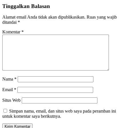
Tinggalkan Balasan
Alamat email Anda tidak akan dipublikasikan.
Ruas yang wajib
ditandai
*
Komentar
*
Nama
*
Email
*
Situs Web
Simpan nama, email, dan situs web saya pada peramban ini
untuk komentar saya berikutnya.