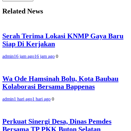
Related News
Serah Terima Lokasi KNMP Gaya Baru
Siap Di Kerjakan
admin
16 jam ago
16 jam ago
0
Wa Ode Hamsinah Bolu, Kota Baubau
Kolaborasi Bersama Bappenas
admin
1 hari ago
1 hari ago
0
Perkuat Sinergi Desa, Dinas Pemdes
Bersama TP PKK Buton Selatan