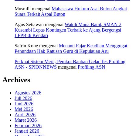
Musrafil
mengenai
Mahasiswa Hukum Asal Buton Angkat
Suara Terkait Aspal Buton
Agus Setiawan
mengenai
Wakili Muna Barat, SMAN 2
Kusambi Lepas Kontingen Terbaik ke Ajang Bergengsi
LFPB di Kendari
Safrin Kone
mengenai
Menanti Fajar Keadilan Menggugat
Penundaan Hak Ratusan Guru di Kepulauan Aru
Perkuat Sistem Merit, Pemkot Baubau Gelar Tes Profiling
ASN - SPIONNEWS
mengenai
Profiling ASN
Archives
Agustus 2026
Juli 2026
Juni 2026
Mei 2026
April 2026
Maret 2026
Februari 2026
Januari 2026