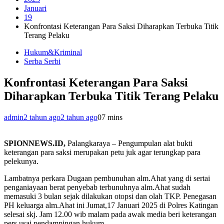
Januari
19
Konfrontasi Keterangan Para Saksi Diharapkan Terbuka Titik
Terang Pelaku
Hukum&Kriminal
Serba Serbi
Konfrontasi Keterangan Para Saksi
Diharapkan Terbuka Titik Terang Pelaku
admin
2 tahun ago
2 tahun ago
0
7 mins
SPIONNEWS.ID,
Palangkaraya – Pengumpulan alat bukti
keterangan para saksi merupakan petu juk agar terungkap para
pelekunya.
Lambatnya perkara Dugaan pembunuhan alm.Ahat yang di sertai
penganiayaan berat penyebab terbunuhnya alm.Ahat sudah
memasuki 3 bulan sejak dilakukan otopsi dan olah TKP. Penegasan
PH keluarga alm.Ahat ini Jumat,17 Januari 2025 di Polres Katingan
selesai skj. Jam 12.00 wib malam pada awak media beri keterangan
pers usai pendampingan hukum.