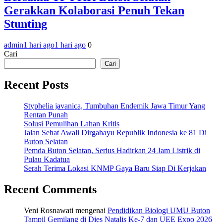
Gerakkan Kolaborasi Penuh Tekan
Stunting
admin
1 hari ago
1 hari ago
0
Cari
Cari
Recent Posts
Styphelia javanica, Tumbuhan Endemik Jawa Timur Yang
Rentan Punah
Solusi Pemulihan Lahan Kritis
Jalan Sehat Awali Dirgahayu Republik Indonesia ke 81 Di
Buton Selatan
Pemda Buton Selatan, Serius Hadirkan 24 Jam Listrik di
Pulau Kadatua
Serah Terima Lokasi KNMP Gaya Baru Siap Di Kerjakan
Recent Comments
Veni Rosnawati
mengenai
Pendidikan Biologi UMU Buton
Tampil Gemilang di Dies Natalis Ke-7 dan UEE Expo 2026