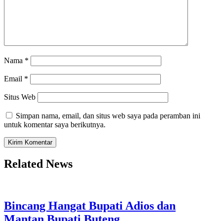
Nama
*
Email
*
Situs Web
Simpan nama, email, dan situs web saya pada peramban ini
untuk komentar saya berikutnya.
Related News
Bincang Hangat Bupati Adios dan
Mantan Bupati Buteng