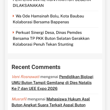
DILAKSANAKAN
Wa Ode Hamsinah Bolu, Kota Baubau
Kolaborasi Bersama Bappenas
Perkuat Sinergi Desa, Dinas Pemdes
Bersama TP PKK Buton Selatan Gerakkan
Kolaborasi Penuh Tekan Stunting
Recent Comments
Veni Rosnawati
mengenai
Pendidikan Biologi
UMU Buton Tampil Gemilang di Dies Natalis
Ke-7 dan UEE Expo 2026
Musrafil
mengenai
Mahasiswa Hukum Asal
Buton Angkat Suara Terkait Aspal Buton