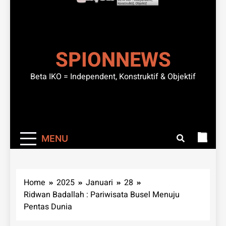
SPIONNEWS
Beta IKO = Independent, Konstruktif & Objektif
MENU
Home
2025
Januari
28
Ridwan Badallah : Pariwisata Busel Menuju
Pentas Dunia