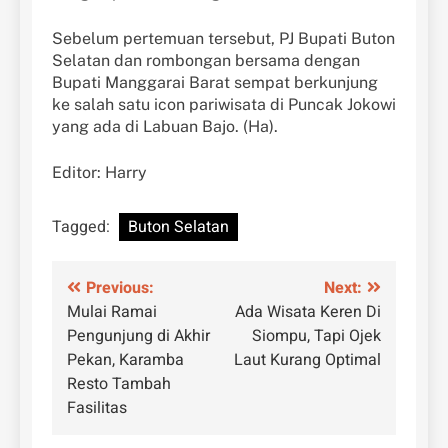
Sebelum pertemuan tersebut, PJ Bupati Buton
Selatan dan rombongan bersama dengan
Bupati Manggarai Barat sempat berkunjung
ke salah satu icon pariwisata di Puncak Jokowi
yang ada di Labuan Bajo. (Ha).
Editor: Harry
Tagged:
Buton Selatan
Navigasi
Previous:
Next:
Mulai Ramai
Ada Wisata Keren Di
pos
Pengunjung di Akhir
Siompu, Tapi Ojek
Pekan, Karamba
Laut Kurang Optimal
Resto Tambah
Fasilitas