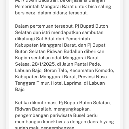
M. Ridwan Badallah, bekerjasama dengan
Pemerintah Mangarai Barat untuk bisa saling
bersinergi dalam bidang tersebut.
Dalam pertemuan tersebut, Pj Bupati Buton
Selatan dan istri mendapatkan sambutan
dikalungi Sal Adat dari Pemerintah
Kabupaten Manggarai Barat, dan Pj Bupati
Buton Selatan Ridwan Badallah diberikan
Kopiah sentuhan adat Manggarai Barat.
Selasa, 28/1/2025, di Jalan Pantai Pede,
Labuan Bajo, Goron Talo, Kecamatan Komodo,
Kabupaten Manggarai Barat, Provinsi Nusa
Tenggara Timur, Hotel Laprima, di Labuan
Bajo.
Ketika dikonfirmasi, Pj Bupati Buton Selatan,
Ridwan Badallah, mengungkapkan,
pengembangan pariwisata Busel perlu
membangun konektivitas dengan daerah yang
sudah maju pengembangan