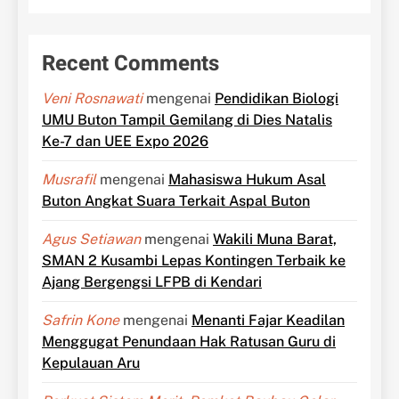
Recent Comments
Veni Rosnawati
mengenai
Pendidikan Biologi
UMU Buton Tampil Gemilang di Dies Natalis
Ke-7 dan UEE Expo 2026
Musrafil
mengenai
Mahasiswa Hukum Asal
Buton Angkat Suara Terkait Aspal Buton
Agus Setiawan
mengenai
Wakili Muna Barat,
SMAN 2 Kusambi Lepas Kontingen Terbaik ke
Ajang Bergengsi LFPB di Kendari
Safrin Kone
mengenai
Menanti Fajar Keadilan
Menggugat Penundaan Hak Ratusan Guru di
Kepulauan Aru