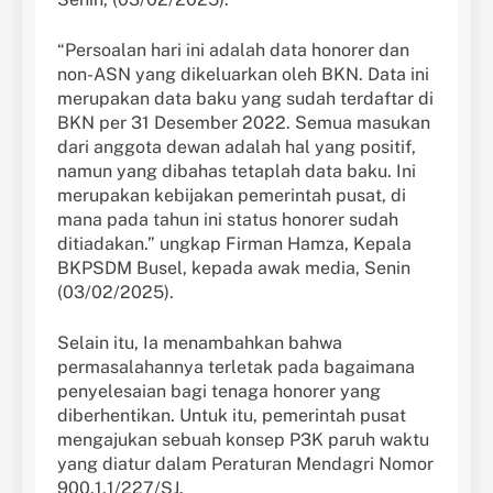
“Persoalan hari ini adalah data honorer dan
non-ASN yang dikeluarkan oleh BKN. Data ini
merupakan data baku yang sudah terdaftar di
BKN per 31 Desember 2022. Semua masukan
dari anggota dewan adalah hal yang positif,
namun yang dibahas tetaplah data baku. Ini
merupakan kebijakan pemerintah pusat, di
mana pada tahun ini status honorer sudah
ditiadakan.” ungkap Firman Hamza, Kepala
BKPSDM Busel, kepada awak media, Senin
(03/02/2025).
Selain itu, Ia menambahkan bahwa
permasalahannya terletak pada bagaimana
penyelesaian bagi tenaga honorer yang
diberhentikan. Untuk itu, pemerintah pusat
mengajukan sebuah konsep P3K paruh waktu
yang diatur dalam Peraturan Mendagri Nomor
900.1.1/227/SJ.