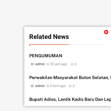
Related News
PENGUMUMAN
admin
10 jam ago
0
Perwakilan Masyarakat Buton Selatan,
admin
2 hari ago
0
Bupati Adios, Lantik Kadis Baru Dan L
admin
2 hari ago
0