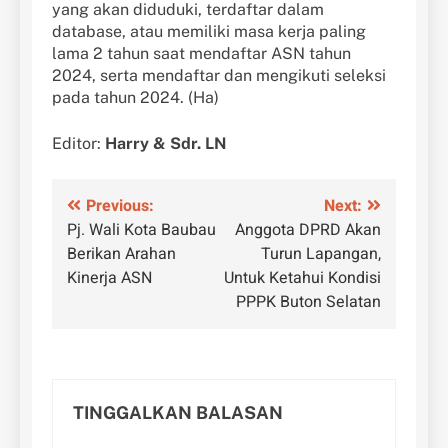
yang akan diduduki, terdaftar dalam
database, atau memiliki masa kerja paling
lama 2 tahun saat mendaftar ASN tahun
2024, serta mendaftar dan mengikuti seleksi
pada tahun 2024. (Ha)
Editor:
Harry & Sdr. LN
Navigasi
Previous:
Next:
Pj. Wali Kota Baubau
Anggota DPRD Akan
pos
Berikan Arahan
Turun Lapangan,
Kinerja ASN
Untuk Ketahui Kondisi
PPPK Buton Selatan
TINGGALKAN BALASAN