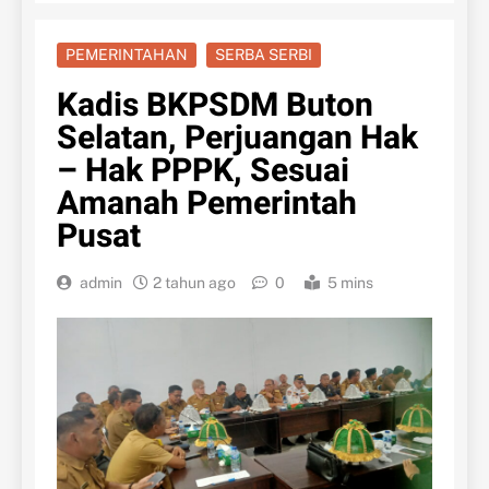
PEMERINTAHAN
SERBA SERBI
Kadis BKPSDM Buton
Selatan, Perjuangan Hak
– Hak PPPK, Sesuai
Amanah Pemerintah
Pusat
admin
2 tahun ago
0
5 mins