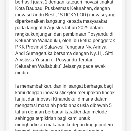
berhasil juara 1 dengan kategori Inovasi tingkat
Kota Baubau, Puskesmas Kelurahan, dengan
inovasi Rindu Besti, "STICKYLOR) inovasi yang
diperkenalkan langsung kepada masyarakat
pada tanggal 6 Agustus tahun 2025 dalam
rangka kunjungan dan pembinaan Posyandu di
Kelurahan Waliabuku, oleh ibu ketua penggerak
PKK Provinsi Sulawesi Tenggara Ny. Arinya
Andi Sumageruka bersama dengan Ny. Hj. Sitti
Arystisss Yusran di Posyandu Teratai,
Kelurahan Waliabuku" Jelasnya pada awak
media.
Ia menambahkan, dan ini sangat berharga bagi
kami dengan inovasi stickylor merupakan tindak
lanjut dari inovasi Kinandeku, dimana dalam
mengatasi masalah pada anak usia dibawah 5
tahun dengan berbagai karakter dan metode
sehingga terpikirlah bagi kami untuk
menghadirkan makanan kudepan tinggi protein