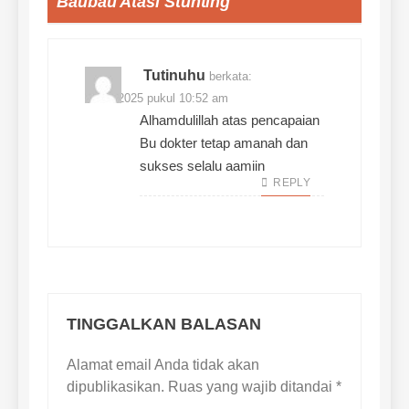
Baubau Atasi Stunting
”
Tutinuhu
berkata:
02/12/2025 pukul 10:52 am
Alhamdulillah atas pencapaian
Bu dokter tetap amanah dan
sukses selalu aamiin
REPLY
TINGGALKAN BALASAN
Alamat email Anda tidak akan
dipublikasikan.
Ruas yang wajib ditandai
*