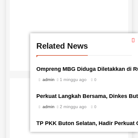
Related News
Ompreng MBG Diduga Diletakkan di Ru
admin
1 minggu ago
0
Perkuat Langkah Bersama, Dinkes But
admin
2 minggu ago
0
TP PKK Buton Selatan, Hadir Perkuat 
admin
2 minggu ago
0