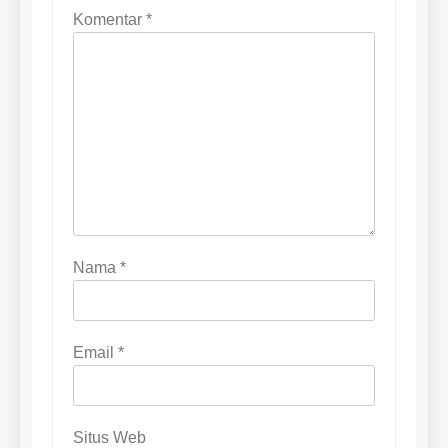
Komentar
*
Nama
*
Email
*
Situs Web