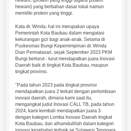
hewani, (protein yang tinggi diganti protein
hewani) yang berbahan dasar lokal namun
memiliki protein yang tinggi.
Kata dr. Winda, hal ini merupakan upaya
Pemerintah Kota Baubau dalam mengatasi
kekurangan gizi bagi anak-anak. Selama di
Puskesmas Bungi Kepemimpinan dr. Winda
Dian Permatasari, sejak September 2023 PKM
Bungi berturut - turut mendapatkan juara Inovasi
Daerah baik di tingkat Kota Baubau, maupun
tingkat provinsi.
"Pada tahun 2023 pada tingkat provinsi
mendapatkan juara 2 terkait dengan perlombaan
inovasi daerah, dimana kami saat itu,
mengangkat judul Inovasi CALL TB, pada tahun
2024, kami kembali mendapatkan juara 3
dengan kategori Lomba Inovasi Daerah tingkat
Kota Baubau, dan alhamdulillah dalam kategori
inovasi kesehatan terbaik se Sulawesi Tenggara