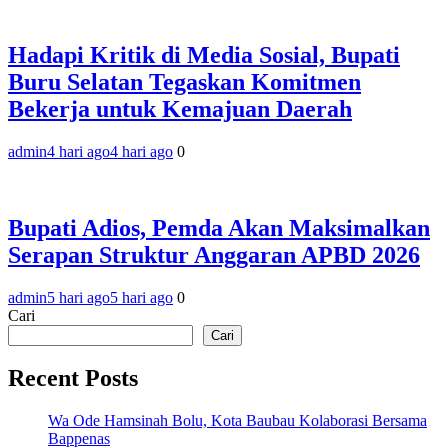
Hadapi Kritik di Media Sosial, Bupati
Buru Selatan Tegaskan Komitmen
Bekerja untuk Kemajuan Daerah
admin
4 hari ago
4 hari ago
0
Bupati Adios, Pemda Akan Maksimalkan
Serapan Struktur Anggaran APBD 2026
admin
5 hari ago
5 hari ago
0
Cari
Cari
Recent Posts
Wa Ode Hamsinah Bolu, Kota Baubau Kolaborasi Bersama
Bappenas