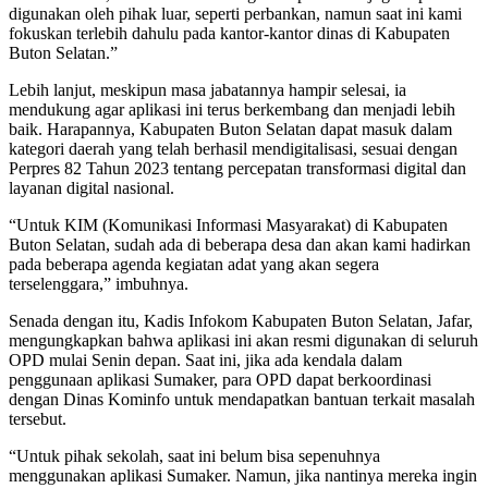
digunakan oleh pihak luar, seperti perbankan, namun saat ini kami
fokuskan terlebih dahulu pada kantor-kantor dinas di Kabupaten
Buton Selatan.”
Lebih lanjut, meskipun masa jabatannya hampir selesai, ia
mendukung agar aplikasi ini terus berkembang dan menjadi lebih
baik. Harapannya, Kabupaten Buton Selatan dapat masuk dalam
kategori daerah yang telah berhasil mendigitalisasi, sesuai dengan
Perpres 82 Tahun 2023 tentang percepatan transformasi digital dan
layanan digital nasional.
“Untuk KIM (Komunikasi Informasi Masyarakat) di Kabupaten
Buton Selatan, sudah ada di beberapa desa dan akan kami hadirkan
pada beberapa agenda kegiatan adat yang akan segera
terselenggara,” imbuhnya.
Senada dengan itu, Kadis Infokom Kabupaten Buton Selatan, Jafar,
mengungkapkan bahwa aplikasi ini akan resmi digunakan di seluruh
OPD mulai Senin depan. Saat ini, jika ada kendala dalam
penggunaan aplikasi Sumaker, para OPD dapat berkoordinasi
dengan Dinas Kominfo untuk mendapatkan bantuan terkait masalah
tersebut.
“Untuk pihak sekolah, saat ini belum bisa sepenuhnya
menggunakan aplikasi Sumaker. Namun, jika nantinya mereka ingin