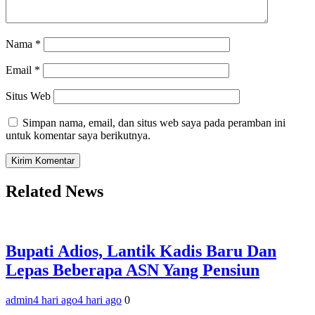
Nama
*
Email
*
Situs Web
Simpan nama, email, dan situs web saya pada peramban ini
untuk komentar saya berikutnya.
Related News
Bupati Adios, Lantik Kadis Baru Dan
Lepas Beberapa ASN Yang Pensiun
admin
4 hari ago
4 hari ago
0