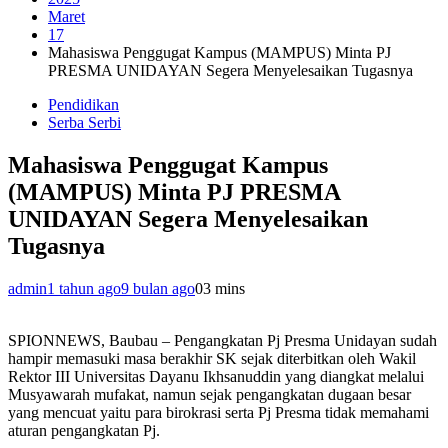
Maret
17
Mahasiswa Penggugat Kampus (MAMPUS) Minta PJ
PRESMA UNIDAYAN Segera Menyelesaikan Tugasnya
Pendidikan
Serba Serbi
Mahasiswa Penggugat Kampus
(MAMPUS) Minta PJ PRESMA
UNIDAYAN Segera Menyelesaikan
Tugasnya
admin
1 tahun ago
9 bulan ago
0
3 mins
SPIONNEWS, Baubau – Pengangkatan Pj Presma Unidayan sudah
hampir memasuki masa berakhir SK sejak diterbitkan oleh Wakil
Rektor III Universitas Dayanu Ikhsanuddin yang diangkat melalui
Musyawarah mufakat, namun sejak pengangkatan dugaan besar
yang mencuat yaitu para birokrasi serta Pj Presma tidak memahami
aturan pengangkatan Pj.