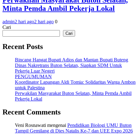
Minta Pemda Ambil Pekerja Lokal
admin
2 hari ago
2 hari ago
0
Cari
Cari
Recent Posts
Bincang Hangat Bupati Adios dan Mantan Bupati Buteng
Dinas Nakretrans Buton Selatan, Siapkan SDM Untuk
Pekerja Luar Negeri
PENGUMUMAN
Koordinator Lapangan Aldi Tomia: Solidaritas Warga Ambon
untuk Palestina
Perwakilan Masyarakat Buton Selatan, Minta Pemda Ambil
Pekerja Lokal
Recent Comments
Veni Rosnawati
mengenai
Pendidikan Biologi UMU Buton
Tampil Gemilang di Dies Natalis Ke-7 dan UEE Expo 2026