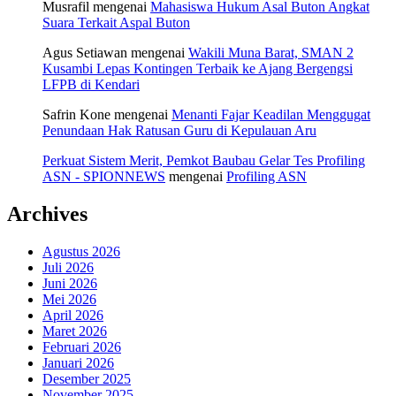
Musrafil
mengenai
Mahasiswa Hukum Asal Buton Angkat
Suara Terkait Aspal Buton
Agus Setiawan
mengenai
Wakili Muna Barat, SMAN 2
Kusambi Lepas Kontingen Terbaik ke Ajang Bergengsi
LFPB di Kendari
Safrin Kone
mengenai
Menanti Fajar Keadilan Menggugat
Penundaan Hak Ratusan Guru di Kepulauan Aru
Perkuat Sistem Merit, Pemkot Baubau Gelar Tes Profiling
ASN - SPIONNEWS
mengenai
Profiling ASN
Archives
Agustus 2026
Juli 2026
Juni 2026
Mei 2026
April 2026
Maret 2026
Februari 2026
Januari 2026
Desember 2025
November 2025