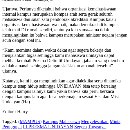
Ujarnya, Perlunya diketahui bahwa organisasi kemahasiswaan
internal kampus merupakan kompas arah serta gerak seluruh
mahasiswa dan salah satu pendobrak akreditasi Kampus kalau
organisasi kemahasiswaannya mati, maka demokrasi di kampus
telah mati Di rumah sendiri, tentunya kita sama-sama tidak
menginginkan itu bahwa kampus merupakan miniatur negara jangan
acuh dengan soal ini.
“Kami meminta dalam waktu dekat agar segera bekerja dan
menjalankan tugas sehingga kami mahasiswa unidayan dapat
melihat kembali Presma Definitif Unidayan, jabatan yang diemban
adalah amanah sehingga jangan sia”siakan amanah tersebut”
ujarnya.
Katanya, kami juga menginginkan agar dialektika serta dinamika
kampus tetap hidup sehingga UNIDAYAN bisa tetap bersaing
dengan kampus lainnya kami yakin bahwa kita perlu berkaca
dengan kampus lain agar bisa berkemajuan sesuai Visi dan Misi
Unidayan.(Ha)
Editor : Harry
Tagged:
(MAMPUS)
Kampus
Mahasiswa
Menyelesaikan
Minta
Penggugat
PJ PRESMA UNIDAYAN
Segera
Tugasnya