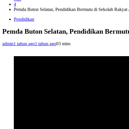
4
Pemda Buton Selatan, Pendidikan Bermutu di Sekolah Rakyat
Pendidikan
Pemda Buton Selatan, Pendidikan Bermut
admin
1 tahun ago
1 tahun ago
0
3 mins