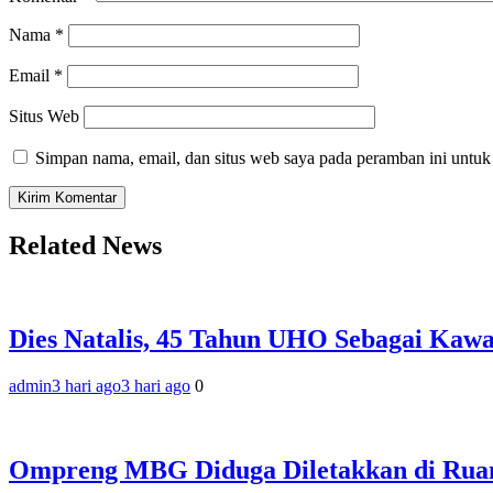
Nama
*
Email
*
Situs Web
Simpan nama, email, dan situs web saya pada peramban ini untuk
Related News
‎Dies Natalis, 45 Tahun UHO Sebagai Kaw
admin
3 hari ago
3 hari ago
0
Ompreng MBG Diduga Diletakkan di Ruang