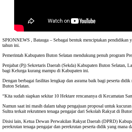
SPIONNEWS , Batauga – Sebagai bentuk menciptakan pendidikan yang 
tahun ini.
Pemerintah Kabupaten Buton Selatan mendukung penuh program Pre
Penjabat (Pj) Sekretaris Daerah (Sekda) Kabupaten Buton Selatan,
bagi Kelurga kurang mampu di Kabupaten ini.
Dengan berbagai fasilitas lengkap dan asrama baik bagi peserta didik
Buton Selatan.
“Kita sudah siapkan sekitar 10 Hektare rencananya di Kecamatan S
Namun saat ini masih dalam tahap pengajuan proposal untuk kucura
Sultra terkait rekrutmen tenaga pengajar dari Sekolah Rakyat di Buton
Disisi lain, Ketua Dewan Perwakilan Rakyat Daerah (DPRD) Kabupa
perekrutan tenaga pengajar dan perekrutan peserta didik yang mana