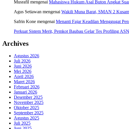
Musrafil
mengenai
Mahasiswa Hukum Asal Buton Angkat Suara
Agus Setiawan
mengenai
Wakili Muna Barat, SMAN 2 Kusamb
Safrin Kone
mengenai
Menanti Fajar Keadilan Menggugat Pe
Perkuat Sistem Merit, Pemkot Baubau Gelar Tes Profiling 
Archives
Agustus 2026
Juli 2026
Juni 2026
Mei 2026
April 2026
Maret 2026
Februari 2026
Januari 2026
Desember 2025
November 2025
Oktober 2025
September 2025
Agustus 2025
Juli 2025
Juni 2025