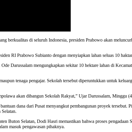
berkualitas di seluruh Indonesia, presiden Prabowo akan meluncurkan
siden RI Prabowo Subianto dengan menyiapkan lahan seluas 10 hakt
 La Ode Darussalam mengungkapkan sekitar 10 hektare lahan di Kecam
 maupun tenaga pengajar. Sekolah tersebut diperuntukkan untuk keluarg
ampolawa akan dibangun Sekolah Rakyat,” Ujar Darussalam, Minggu (4
n bantuan dana dari Pusat menyangkut pembangunan proyek tersebut. P
 Selatan.
ten Buton Selatan, Dodi Hasri memastikan bahwa proses pengadaan S
 dalam masuk pengawasan pihaknya.