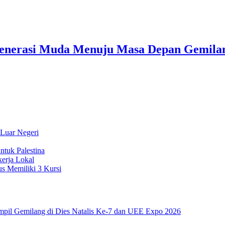
 Generasi Muda Menuju Masa Depan Gemila
 Luar Negeri
ntuk Palestina
erja Lokal
s Memiliki 3 Kursi
pil Gemilang di Dies Natalis Ke-7 dan UEE Expo 2026