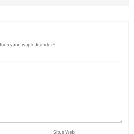
Ruas yang wajib ditandai
*
Situs Web