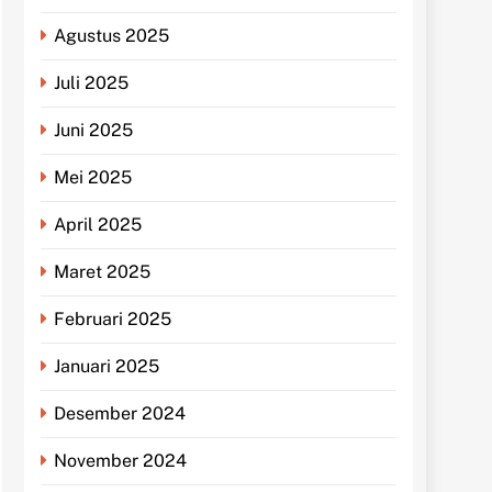
Agustus 2025
Juli 2025
Juni 2025
Mei 2025
April 2025
Maret 2025
Februari 2025
Januari 2025
Desember 2024
November 2024