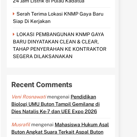
24 Jam Listrik di Pulau Kadatua
Serah Terima Lokasi KNMP Gaya Baru
Siap Di Kerjakan
LOKASI PEMBANGUNAN KNMP GAYA
BARU DINYATAKAN CLEAN & CLEAR,
TAHAP PENYERAHAN KE KONTRAKTOR
SEGERA DILAKSANAKAN
Recent Comments
Veni Rosnawati
mengenai
Pendidikan
Biologi UMU Buton Tampil Gemilang di
Dies Natalis Ke-7 dan UEE Expo 2026
Musrafil
mengenai
Mahasiswa Hukum Asal
Buton Angkat Suara Terkait Aspal Buton