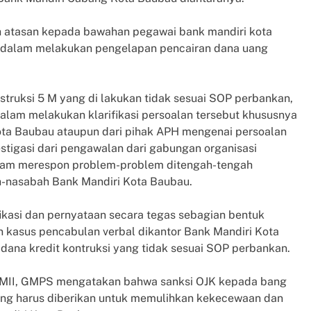
eh atasan kepada bawahan pegawai bank mandiri kota
u dalam melakukan pengelapan pencairan dana uang
struksi 5 M yang di lakukan tidak sesuai SOP perbankan,
dalam melakukan klarifikasi persoalan tersebut khususnya
ota Baubau ataupun dari pihak APH mengenai persoalan
vestigasi dari pengawalan dari gabungan organisasi
am merespon problem-problem ditengah-tengah
-nasabah Bank Mandiri Kota Baubau.
ifikasi dan pernyataan secara tegas sebagian bentuk
 kasus pencabulan verbal dikantor Bank Mandiri Kota
ana kredit kontruksi yang tidak sesuai SOP perbankan.
II, GMPS mengatakan bahwa sanksi OJK kepada bang
ang harus diberikan untuk memulihkan kekecewaan dan