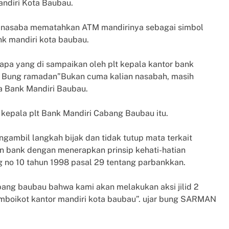
ndiri Kota Baubau.
i nasaba mematahkan ATM mandirinya sebagai simbol
k mandiri kota baubau.
pa yang di sampaikan oleh plt kepala kantor bank
 Bung ramadan”Bukan cuma kalian nasabah, masih
a Bank Mandiri Baubau.
kepala plt Bank Mandiri Cabang Baubau itu.
gambil langkah bijak dan tidak tutup mata terkait
an bank dengan menerapkan prinsip kehati-hatian
no 10 tahun 1998 pasal 29 tentang parbankkan.
ang baubau bahwa kami akan melakukan aksi jilid 2
mboikot kantor mandiri kota baubau”. ujar bung SARMAN