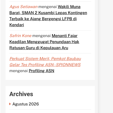
Agus Setiawan
mengenai
Wakili Muna
Barat, SMAN 2 Kusambi Lepas Kontingen
Terbaik ke Ajang Bergengsi LFPB di
Kendari
Safrin Kone
mengenai
Menanti Fajar
Keadilan Menggugat Penundaan Hak
Ratusan Guru di Kepulauan Aru
Perkuat Sistem Merit, Pemkot Baubau
Gelar Tes Profiling ASN - SPIONNEWS
mengenai
Profiling ASN
Archives
Agustus 2026