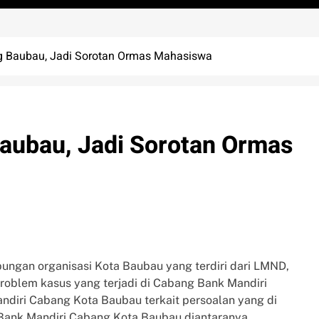
g Baubau, Jadi Sorotan Ormas Mahasiswa
aubau, Jadi Sorotan Ormas
ngan organisasi Kota Baubau yang terdiri dari LMND,
oblem kasus yang terjadi di Cabang Bank Mandiri
ndiri Cabang Kota Baubau terkait persoalan yang di
Bank Mandiri Cabang Kota Baubau diantaranya.