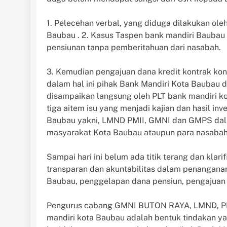
1. Pelecehan verbal, yang diduga dilakukan ol
Baubau . 2. Kasus Taspen bank mandiri Bauba
pensiunan tanpa pemberitahuan dari nasabah.
3. Kemudian pengajuan dana kredit kontrak kon
dalam hal ini pihak Bank Mandiri Kota Baubau 
disampaikan langsung oleh PLT bank mandiri k
tiga aitem isu yang menjadi kajian dan hasil in
Baubau yakni, LMND PMII, GMNI dan GMPS dal
masyarakat Kota Baubau ataupun para nasabah
Sampai hari ini belum ada titik terang dan klar
transparan dan akuntabilitas dalam penanganan
Baubau, penggelapan dana pensiun, pengajuan d
Pengurus cabang GMNI BUTON RAYA, LMND, PM
mandiri kota Baubau adalah bentuk tindakan y