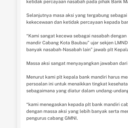
ketidak percayaan nasabah pada pihak Bank Ma
Selanjutnya masa aksi yang tergabung sebaga
kekecewaan dan ketidak percayaan kepada ban
“Kami sangat kecewa sebagai nasabah dengan a
mandir Cabang Kota Baubau” ujar sekjen LMND
banyak nasabah-Nasabah lain” jawab plt Kepal
Massa aksi sangat menyayangkan jawaban dari 
Menurut kami plt kepala bank mandiri harus men
persoalan ini untuk menaikkan tingkat kesehat
sebagaimana yang diatur dalam undang-undang 
“kami menegaskan kepada plt bank mandiri cab
dengan massa aksi yang lebih banyak serta me
pengurus cabang GMNI.