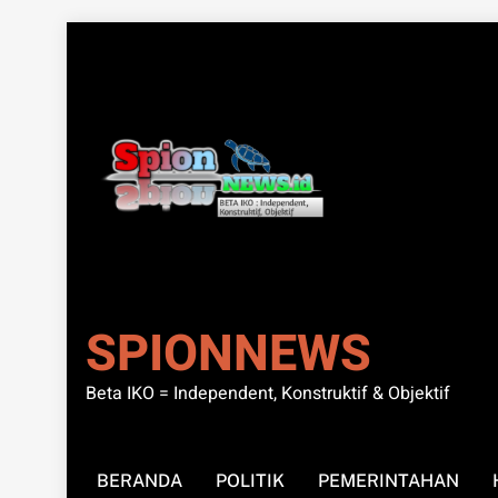
Skip
to
content
SPIONNEWS
Beta IKO = Independent, Konstruktif & Objektif
BERANDA
POLITIK
PEMERINTAHAN