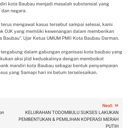
diri kota Baubau menjadi masalah substansial yang
 dan negara.
erus mengawal kasus tersebut sampai selesai, kami
hak OJK yang memiliki kewenangan dalam memberikan
ta Baubau”. Ujar Ketua UMUM PMII Kota Baubau Darman.
 tergabung dalam gabungan organisasi kota baubau yang
kukan aksi jilid keduakalinya dengan memboikot
bank mandiri kota Baubau sebagai bentuk penyampaian
sus yang Samapi hari ini belum terselesaikan.
Next:
on
KELURAHAN TODOMBULU SUKSES LAKUKAN
PEMBENTUKAN & PEMILIHAN KOPERASI MERAH
PUTIH