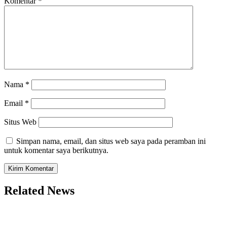
Komentar
*
Nama
*
Email
*
Situs Web
Simpan nama, email, dan situs web saya pada peramban ini
untuk komentar saya berikutnya.
Related News