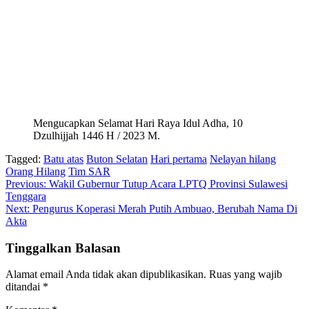
Mengucapkan Selamat Hari Raya Idul Adha, 10
Dzulhijjah 1446 H / 2023 M.
Tagged:
Batu atas
Buton Selatan
Hari pertama
Nelayan hilang
Orang Hilang
Tim SAR
Navigasi
Previous:
Wakil Gubernur Tutup Acara LPTQ Provinsi Sulawesi
Tenggara
pos
Next:
Pengurus Koperasi Merah Putih Ambuao, Berubah Nama Di
Akta
Tinggalkan Balasan
Alamat email Anda tidak akan dipublikasikan.
Ruas yang wajib
ditandai
*