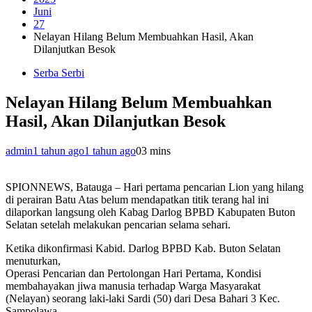
Juni
27
Nelayan Hilang Belum Membuahkan Hasil, Akan
Dilanjutkan Besok
Serba Serbi
Nelayan Hilang Belum Membuahkan
Hasil, Akan Dilanjutkan Besok
admin
1 tahun ago
1 tahun ago
0
3 mins
SPIONNEWS, Batauga – Hari pertama pencarian Lion yang hilang
di perairan Batu Atas belum mendapatkan titik terang hal ini
dilaporkan langsung oleh Kabag Darlog BPBD Kabupaten Buton
Selatan setelah melakukan pencarian selama sehari.
Ketika dikonfirmasi Kabid. Darlog BPBD Kab. Buton Selatan
menuturkan,
Operasi Pencarian dan Pertolongan Hari Pertama, Kondisi
membahayakan jiwa manusia terhadap Warga Masyarakat
(Nelayan) seorang laki-laki Sardi (50) dari Desa Bahari 3 Kec.
Sampolawa.