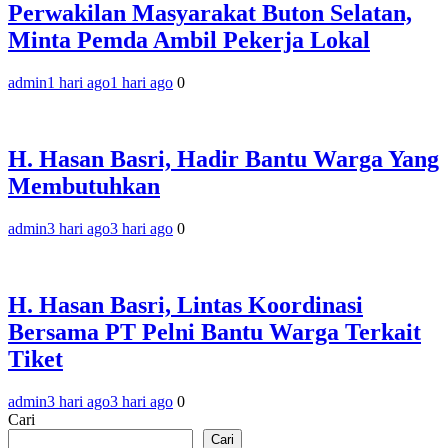
Perwakilan Masyarakat Buton Selatan,
Minta Pemda Ambil Pekerja Lokal
admin
1 hari ago
1 hari ago
0
H. Hasan Basri, Hadir Bantu Warga Yang
Membutuhkan
admin
3 hari ago
3 hari ago
0
H. Hasan Basri, Lintas Koordinasi
Bersama PT Pelni Bantu Warga Terkait
Tiket
admin
3 hari ago
3 hari ago
0
Cari
Cari