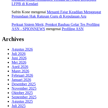
LFPB di Kendari
Safrin Kone
mengenai
Menanti Fajar Keadilan Menggugat
Penundaan Hak Ratusan Guru di Kepulauan Aru
Perkuat Sistem Merit, Pemkot Baubau Gelar Tes Profiling
ASN - SPIONNEWS
mengenai
Profiling ASN
Archives
Agustus 2026
Juli 2026
Juni 2026
Mei 2026
April 2026
Maret 2026
Februari 2026
Januari 2026
Desember 2025
November 2025
Oktober 2025
September 2025
Agustus 2025
Juli 2025