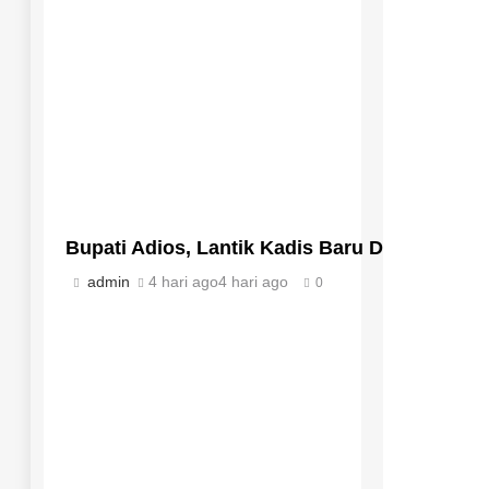
Bupati Adios, Lantik Kadis Baru Dan Lepas
admin
4 hari ago
4 hari ago
0