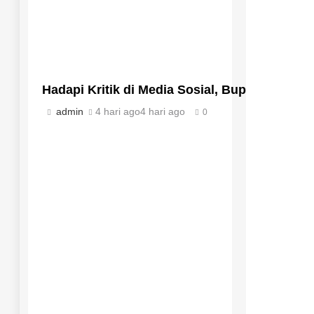
Hadapi Kritik di Media Sosial, Bupati Buru
admin
4 hari ago
4 hari ago
0