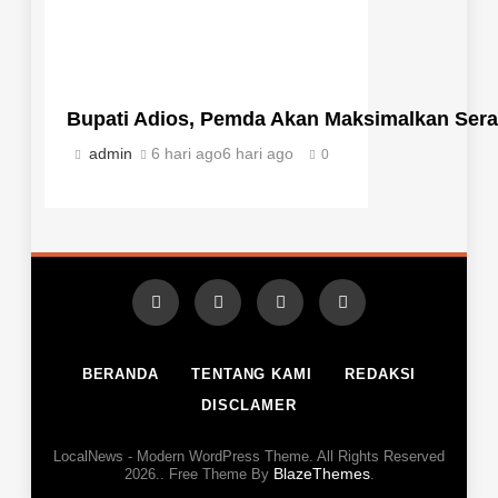
Bupati Adios, Pemda Akan Maksimalkan Ser
admin
6 hari ago
6 hari ago
0
BERANDA
TENTANG KAMI
REDAKSI
DISCLAMER
LocalNews - Modern WordPress Theme. All Rights Reserved
BlazeThemes
2026.. Free Theme By
.