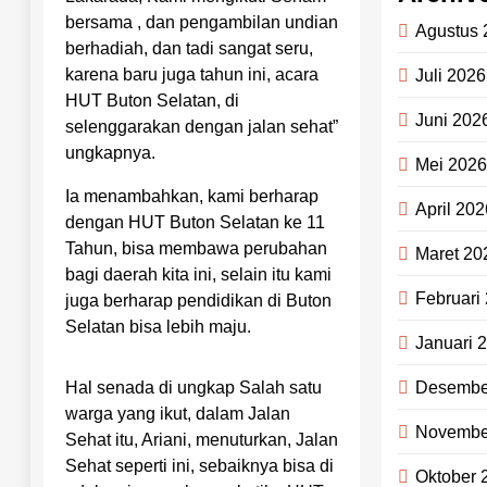
bersama , dan pengambilan undian
Agustus 
berhadiah, dan tadi sangat seru,
karena baru juga tahun ini, acara
Juli 2026
HUT Buton Selatan, di
Juni 202
selenggarakan dengan jalan sehat”
ungkapnya.
Mei 202
Ia menambahkan, kami berharap
April 202
dengan HUT Buton Selatan ke 11
Tahun, bisa membawa perubahan
Maret 20
bagi daerah kita ini, selain itu kami
Februari
juga berharap pendidikan di Buton
Selatan bisa lebih maju.
Januari 
Desembe
Hal senada di ungkap Salah satu
warga yang ikut, dalam Jalan
Novembe
Sehat itu, Ariani, menuturkan, Jalan
Sehat seperti ini, sebaiknya bisa di
Oktober 