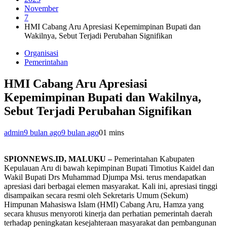
November
7
HMI Cabang Aru Apresiasi Kepemimpinan Bupati dan
Wakilnya, Sebut Terjadi Perubahan Signifikan
Organisasi
Pemerintahan
HMI Cabang Aru Apresiasi
Kepemimpinan Bupati dan Wakilnya,
Sebut Terjadi Perubahan Signifikan
admin
9 bulan ago
9 bulan ago
0
1 mins
SPIONNEWS.ID, MALUKU –
Pemerintahan Kabupaten
Kepulauan Aru di bawah kepimpinan Bupati Timotius Kaidel dan
Wakil Bupati Drs Muhammad Djumpa Msi. terus mendapatkan
apresiasi dari berbagai elemen masyarakat. Kali ini, apresiasi tinggi
disampaikan secara resmi oleh Sekretaris Umum (Sekum)
Himpunan Mahasiswa Islam (HMI) Cabang Aru, Hamza yang
secara khusus menyoroti kinerja dan perhatian pemerintah daerah
terhadap peningkatan kesejahteraan masyarakat dan pembangunan