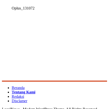
Oplus_131072
Beranda
Tentang Kami
Redaksi
Disclamer