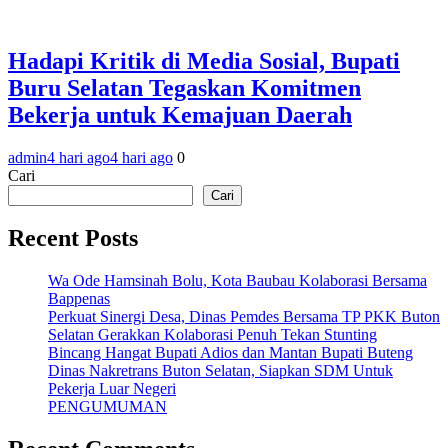
Hadapi Kritik di Media Sosial, Bupati
Buru Selatan Tegaskan Komitmen
Bekerja untuk Kemajuan Daerah
admin
4 hari ago
4 hari ago
0
Cari
Cari
Recent Posts
Wa Ode Hamsinah Bolu, Kota Baubau Kolaborasi Bersama
Bappenas
Perkuat Sinergi Desa, Dinas Pemdes Bersama TP PKK Buton
Selatan Gerakkan Kolaborasi Penuh Tekan Stunting
Bincang Hangat Bupati Adios dan Mantan Bupati Buteng
Dinas Nakretrans Buton Selatan, Siapkan SDM Untuk
Pekerja Luar Negeri
PENGUMUMAN