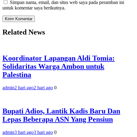
Simpan nama, email, dan situs web saya pada peramban ini
untuk komentar saya berikutnya.
Related News
Koordinator Lapangan Aldi Tomia:
Solidaritas Warga Ambon untuk
Palestina
admin
2 hari ago
2 hari ago
0
Bupati Adios, Lantik Kadis Baru Dan
Lepas Beberapa ASN Yang Pensiun
admin
3 hari ago
3 hari ago
0