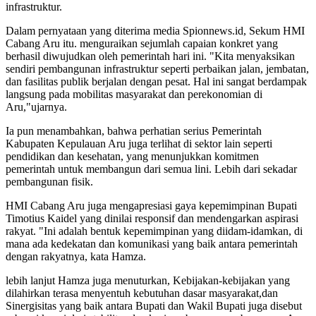
infrastruktur.
Dalam pernyataan yang diterima media Spionnews.id, Sekum HMI
Cabang Aru itu. menguraikan sejumlah capaian konkret yang
berhasil diwujudkan oleh pemerintah hari ini. "Kita menyaksikan
sendiri pembangunan infrastruktur seperti perbaikan jalan, jembatan,
dan fasilitas publik berjalan dengan pesat. Hal ini sangat berdampak
langsung pada mobilitas masyarakat dan perekonomian di
Aru,"ujarnya.
Ia pun menambahkan, bahwa perhatian serius Pemerintah
Kabupaten Kepulauan Aru juga terlihat di sektor lain seperti
pendidikan dan kesehatan, yang menunjukkan komitmen
pemerintah untuk membangun dari semua lini. Lebih dari sekadar
pembangunan fisik.
HMI Cabang Aru juga mengapresiasi gaya kepemimpinan Bupati
Timotius Kaidel yang dinilai responsif dan mendengarkan aspirasi
rakyat. "Ini adalah bentuk kepemimpinan yang diidam-idamkan, di
mana ada kedekatan dan komunikasi yang baik antara pemerintah
dengan rakyatnya, kata Hamza.
lebih lanjut Hamza juga menuturkan, Kebijakan-kebijakan yang
dilahirkan terasa menyentuh kebutuhan dasar masyarakat,dan
Sinergisitas yang baik antara Bupati dan Wakil Bupati juga disebut