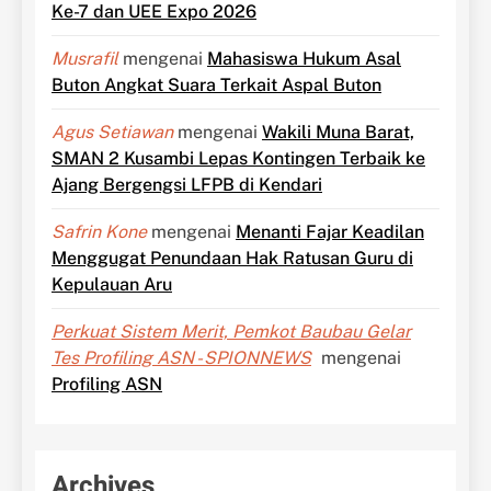
Ke-7 dan UEE Expo 2026
Musrafil
mengenai
Mahasiswa Hukum Asal
Buton Angkat Suara Terkait Aspal Buton
Agus Setiawan
mengenai
Wakili Muna Barat,
SMAN 2 Kusambi Lepas Kontingen Terbaik ke
Ajang Bergengsi LFPB di Kendari
Safrin Kone
mengenai
Menanti Fajar Keadilan
Menggugat Penundaan Hak Ratusan Guru di
Kepulauan Aru
Perkuat Sistem Merit, Pemkot Baubau Gelar
Tes Profiling ASN - SPIONNEWS
mengenai
Profiling ASN
Archives