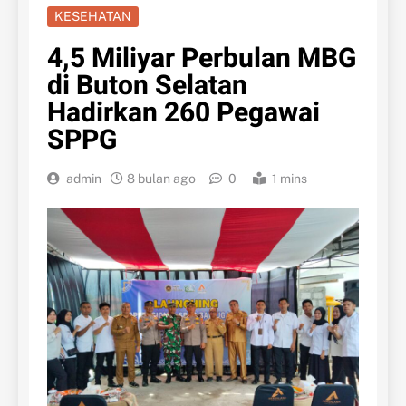
KESEHATAN
4,5 Miliyar Perbulan MBG
di Buton Selatan
Hadirkan 260 Pegawai
SPPG
admin
8 bulan ago
0
1 mins