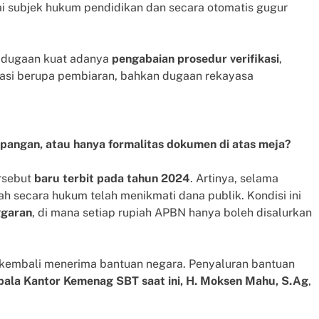
gai subjek hukum pendidikan dan secara otomatis gugur
n dugaan kuat adanya
pengabaian prosedur verifikasi
,
asi berupa pembiaran, bahkan dugaan rekayasa
lapangan, atau hanya formalitas dokumen di atas meja?
rsebut
baru terbit pada tahun 2024
. Artinya, selama
h secara hukum telah menikmati dana publik. Kondisi ini
ggaran
, di mana setiap rupiah APBN hanya boleh disalurkan
kembali menerima bantuan negara. Penyaluran bantuan
pala Kantor Kemenag SBT saat ini, H. Moksen Mahu, S.Ag
,