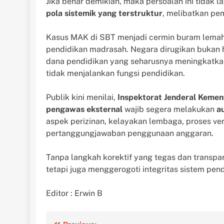
Jika benar demikian, maka persoalan ini tidak l
pola sistemik yang terstruktur
, melibatkan pem
Kasus MAK di SBT menjadi cermin buram lemah
pendidikan madrasah. Negara dirugikan bukan ha
dana pendidikan yang seharusnya meningkatka
tidak menjalankan fungsi pendidikan.
Publik kini menilai,
Inspektorat Jenderal Kemen
pengawas eksternal
wajib segera melakukan
a
aspek perizinan, kelayakan lembaga, proses ver
pertanggungjawaban penggunaan anggaran.
Tanpa langkah korektif yang tegas dan transpar
tetapi juga menggerogoti integritas sistem pe
Editor : Erwin B