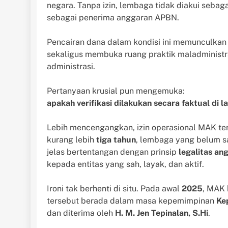
negara. Tanpa izin, lembaga tidak diakui seba
sebagai penerima anggaran APBN.
Pencairan dana dalam kondisi ini memunculka
sekaligus membuka ruang praktik maladministr
administrasi.
Pertanyaan krusial pun mengemuka:
apakah verifikasi dilakukan secara faktual di 
Lebih mencengangkan, izin operasional MAK te
kurang lebih
tiga tahun
, lembaga yang belum sa
jelas bertentangan dengan prinsip
legalitas an
kepada entitas yang sah, layak, dan aktif.
Ironi tak berhenti di situ. Pada awal
2025
, MAK 
tersebut berada dalam masa kepemimpinan
Ke
dan diterima oleh
H. M. Jen Tepinalan, S.Hi
.