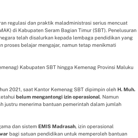
n regulasi dan praktik maladministrasi serius mencuat
MAK) di Kabupaten Seram Bagian Timur (SBT). Penelusuran
negara telah disalurkan kepada lembaga pendidikan yang
kan proses belajar mengajar, namun tetap menikmati
emenag) Kabupaten SBT hingga Kemenag Provinsi Maluku
ahun 2021, saat Kantor Kemenag SBT dipimpin oleh
H. Muh.
ketahui
belum mengantongi izin operasional
. Namun
sah justru menerima bantuan pemerintah dalam jumlah
Agama dan sistem
EMIS Madrasah
, izin operasional
awar
bagi satuan pendidikan untuk memperoleh bantuan