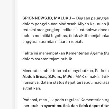
SPIONNEWS.ID, MALUKU
— Dugaan pelanggara
dalam pengelolaan Madrasah Aliyah Kejuruan (
redaksi mengungkap indikasi kuat bahwa dana 
belum memiliki legalitas, tidak aktif menjalan
anggaran bernilai miliaran rupiah.
Fakta ini menempatkan Kementerian Agama (K
dalam sorotan tajam publik.
Menurut sumber Internal menyebutkan, Pada t
Abduh Ernas, S.Kom., M.Pd.
, MAK dimaksud di
ironisnya, dalam status ilegal tersebut, madra
signifikan.
Padahal, merujuk pada regulasi Kementerian 
merupakan
syarat mutlak dan tidak dapat dit