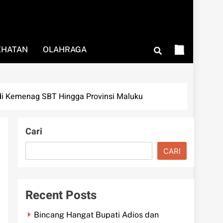
EHATAN
OLAHRAGA
 di Kemenag SBT Hingga Provinsi Maluku
Cari
CARI
Recent Posts
Bincang Hangat Bupati Adios dan