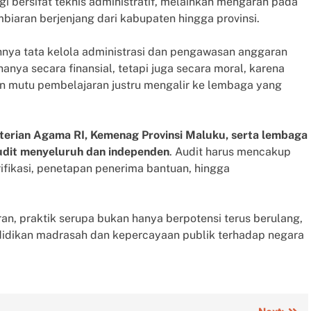
agi bersifat teknis administratif, melainkan mengarah pada
biaran berjenjang dari kabupaten hingga provinsi.
nya tata kelola administrasi dan pengawasan anggaran
nya secara finansial, tetapi juga secara moral, karena
n mutu pembelajaran justru mengalir ke lembaga yang
terian Agama RI, Kemenag Provinsi Maluku, serta lembaga
udit menyeluruh dan independen
. Audit harus mencakup
ifikasi, penetapan penerima bantuan, hingga
an, praktik serupa bukan hanya berpotensi terus berulang,
ndidikan madrasah dan kepercayaan publik terhadap negara