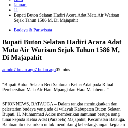
Januari
11
Bupati Buton Selatan Hadiri Acara Adat Mata Air Warisan
Sejak Tahun 1586 M, Di Majapahit
Budaya & Pariwisata
Bupati Buton Selatan Hadiri Acara Adat
Mata Air Warisan Sejak Tahun 1586 M,
Di Majapahit
admin
7 bulan ago
7 bulan ago
0
5 mins
“Bupati Buton Selatan Beri Santunan Ketua Adat pada Ritual
Pembersihan Mata Air Hara Mpangi dan Hara Matabenua”
SPIONNEWS, BATAUGA – Dalam rangka meningkatkan dan
pelestarian budaya yang ada di wilayah Kabupaten Buton Selatan
Bupati, H. Muhammad Adios memberikan santunan berupa uang
tunai kepada Ketua Adat (Parabela) Majapahit, Kecamatan Batauga.
Bantuan itu disalurkan untuk mendukung keberlangsungan kegiatan