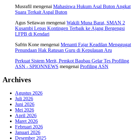
Musrafil
mengenai
Mahasiswa Hukum Asal Buton Angkat
Suara Terkait Aspal Buton
Agus Setiawan
mengenai
Wakili Muna Barat, SMAN 2
Kusambi Lepas Kontingen Terbaik ke Ajang Bergengsi
LFPB di Kendari
Safrin Kone
mengenai
Menanti Fajar Keadilan Menggugat
Penundaan Hak Ratusan Guru di Kepulauan Aru
Perkuat Sistem Merit, Pemkot Baubau Gelar Tes Profiling
ASN - SPIONNEWS
mengenai
Profiling ASN
Archives
Agustus 2026
Juli 2026
Juni 2026
Mei 2026
April 2026
Maret 2026
Februari 2026
Januari 2026
Desember 2025