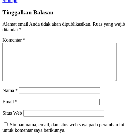
Siompu
Tinggalkan Balasan
Alamat email Anda tidak akan dipublikasikan.
Ruas yang wajib
ditandai
*
Komentar
*
Nama
*
Email
*
Situs Web
Simpan nama, email, dan situs web saya pada peramban ini
untuk komentar saya berikutnya.