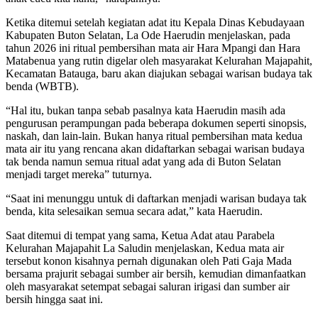
Ketika ditemui setelah kegiatan adat itu Kepala Dinas Kebudayaan
Kabupaten Buton Selatan, La Ode Haerudin menjelaskan, pada
tahun 2026 ini ritual pembersihan mata air Hara Mpangi dan Hara
Matabenua yang rutin digelar oleh masyarakat Kelurahan Majapahit,
Kecamatan Batauga, baru akan diajukan sebagai warisan budaya tak
benda (WBTB).
“Hal itu, bukan tanpa sebab pasalnya kata Haerudin masih ada
pengurusan perampungan pada beberapa dokumen seperti sinopsis,
naskah, dan lain-lain. Bukan hanya ritual pembersihan mata kedua
mata air itu yang rencana akan didaftarkan sebagai warisan budaya
tak benda namun semua ritual adat yang ada di Buton Selatan
menjadi target mereka” tuturnya.
“Saat ini menunggu untuk di daftarkan menjadi warisan budaya tak
benda, kita selesaikan semua secara adat,” kata Haerudin.
Saat ditemui di tempat yang sama, Ketua Adat atau Parabela
Kelurahan Majapahit La Saludin menjelaskan, Kedua mata air
tersebut konon kisahnya pernah digunakan oleh Pati Gaja Mada
bersama prajurit sebagai sumber air bersih, kemudian dimanfaatkan
oleh masyarakat setempat sebagai saluran irigasi dan sumber air
bersih hingga saat ini.