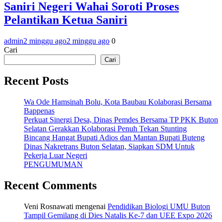
Saniri Negeri Wahai Soroti Proses
Pelantikan Ketua Saniri
admin
2 minggu ago
2 minggu ago
0
Cari
Cari
Recent Posts
Wa Ode Hamsinah Bolu, Kota Baubau Kolaborasi Bersama
Bappenas
Perkuat Sinergi Desa, Dinas Pemdes Bersama TP PKK Buton
Selatan Gerakkan Kolaborasi Penuh Tekan Stunting
Bincang Hangat Bupati Adios dan Mantan Bupati Buteng
Dinas Nakretrans Buton Selatan, Siapkan SDM Untuk
Pekerja Luar Negeri
PENGUMUMAN
Recent Comments
Veni Rosnawati
mengenai
Pendidikan Biologi UMU Buton
Tampil Gemilang di Dies Natalis Ke-7 dan UEE Expo 2026