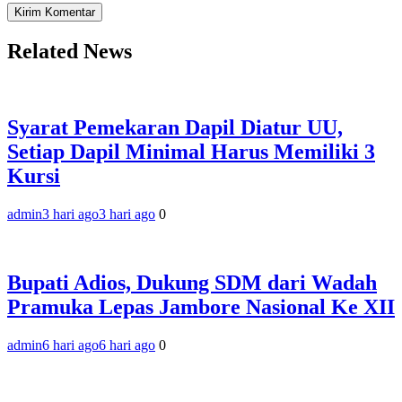
Related News
Syarat Pemekaran Dapil Diatur UU,
Setiap Dapil Minimal Harus Memiliki 3
Kursi
admin
3 hari ago
3 hari ago
0
Bupati Adios, Dukung SDM dari Wadah
Pramuka Lepas Jambore Nasional Ke XII
admin
6 hari ago
6 hari ago
0