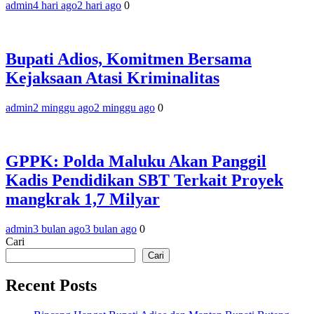
admin
4 hari ago
2 hari ago
0
Bupati Adios, Komitmen Bersama
Kejaksaan Atasi Kriminalitas
admin
2 minggu ago
2 minggu ago
0
GPPK: Polda Maluku Akan Panggil
Kadis Pendidikan SBT Terkait Proyek
mangkrak 1,7 Milyar
admin
3 bulan ago
3 bulan ago
0
Cari
Cari
Recent Posts