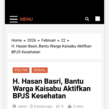
MENU
Home
2026
Februari
22
H. Hasan Basri, Bantu Warga Kaisabu Aktifkan
BPJS Kesehatan
POLITIK
SOSIAL
H. Hasan Basri, Bantu
Warga Kaisabu Aktifkan
BPJS Kesehatan
admin
6 bulan ago
0
3 mins