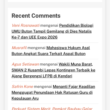
Recent Comments
Veni Rosnawati
mengenai
Pendidikan Biologi
UMU Buton Tampil Gemilang di Dies Natalis
Ke-7 dan UEE Expo 2026
Musrafil
mengenai
Mahasiswa Hukum Asal
Buton Angkat Suara Terkait Aspal Buton
Agus Setiawan
mengenai
Wakili Muna Barat,
SMAN 2 Kusambi Lepas Kontingen Terbaik ke
Ajang Bergengsi LFPB di Kendari
Safrin Kone
mengenai
Menanti Fajar Keadilan
Menggugat Penundaan Hak Ratusan Guru di
Kepulauan Aru
Perkuat Sistem Merit, Pemkot Baubau Gelar