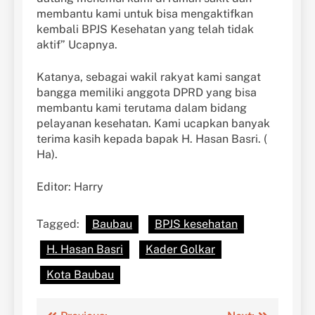
membantu kami untuk bisa mengaktifkan
kembali BPJS Kesehatan yang telah tidak
aktif” Ucapnya.
Katanya, sebagai wakil rakyat kami sangat
bangga memiliki anggota DPRD yang bisa
membantu kami terutama dalam bidang
pelayanan kesehatan. Kami ucapkan banyak
terima kasih kepada bapak H. Hasan Basri. (
Ha).
Editor: Harry
Tagged:
Baubau
BPJS kesehatan
H. Hasan Basri
Kader Golkar
Kota Baubau