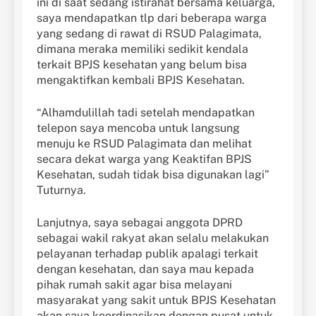
ini di saat sedang istirahat bersama keluarga,
saya mendapatkan tlp dari beberapa warga
yang sedang di rawat di RSUD Palagimata,
dimana meraka memiliki sedikit kendala
terkait BPJS kesehatan yang belum bisa
mengaktifkan kembali BPJS Kesehatan.
“Alhamdulillah tadi setelah mendapatkan
telepon saya mencoba untuk langsung
menuju ke RSUD Palagimata dan melihat
secara dekat warga yang Keaktifan BPJS
Kesehatan, sudah tidak bisa digunakan lagi”
Tuturnya.
Lanjutnya, saya sebagai anggota DPRD
sebagai wakil rakyat akan selalu melakukan
pelayanan terhadap publik apalagi terkait
dengan kesehatan, dan saya mau kepada
pihak rumah sakit agar bisa melayani
masyarakat yang sakit untuk BPJS Kesehatan
akan saya koordinasikan dengan pusat untuk