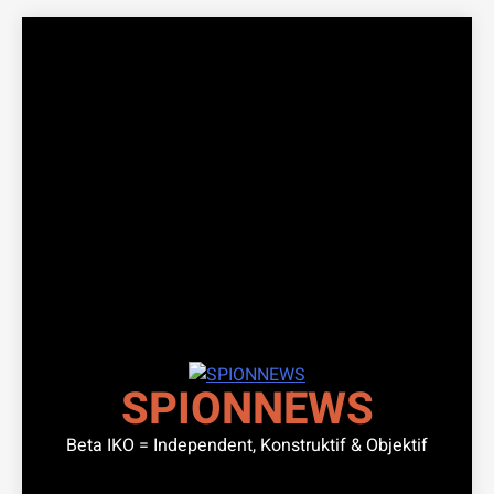
Skip
to
content
SPIONNEWS
Beta IKO = Independent, Konstruktif & Objektif