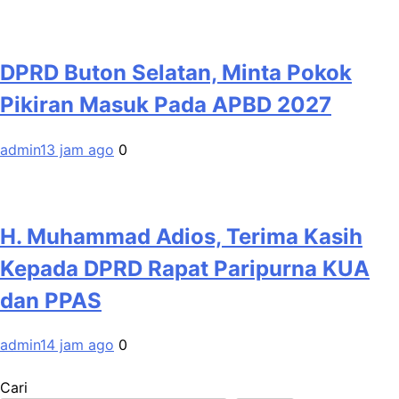
DPRD Buton Selatan, Minta Pokok
Pikiran Masuk Pada APBD 2027
admin
13 jam ago
0
H. Muhammad Adios, Terima Kasih
Kepada DPRD Rapat Paripurna KUA
dan PPAS
admin
14 jam ago
0
Cari