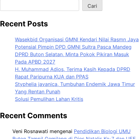
Cari
Recent Posts
Wasekbid Organisasi GMNI Kendari Nilai Rasmn Jaya
Potensial Pimpin DPD GMNI Sultra Pasca Mandeg
DPRD Buton Selatan, Minta Pokok Pikiran Masuk
Pada APBD 2027
H. Muhammad Adios, Terima Kasih Kepada DPRD
Rapat Paripurna KUA dan PPAS
Styphelia javanica, Tumbuhan Endemik Jawa Timur
Yang Rentan Punah
Solusi Pemulihan Lahan Kritis
Recent Comments
Veni Rosnawati
mengenai
Pendidikan Biologi UMU
Buton Tampil Gemilang di Dies Natalis Ke-7 dan UEE