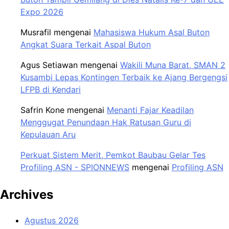
Expo 2026
Musrafil
mengenai
Mahasiswa Hukum Asal Buton
Angkat Suara Terkait Aspal Buton
Agus Setiawan
mengenai
Wakili Muna Barat, SMAN 2
Kusambi Lepas Kontingen Terbaik ke Ajang Bergengsi
LFPB di Kendari
Safrin Kone
mengenai
Menanti Fajar Keadilan
Menggugat Penundaan Hak Ratusan Guru di
Kepulauan Aru
Perkuat Sistem Merit, Pemkot Baubau Gelar Tes
Profiling ASN - SPIONNEWS
mengenai
Profiling ASN
Archives
Agustus 2026