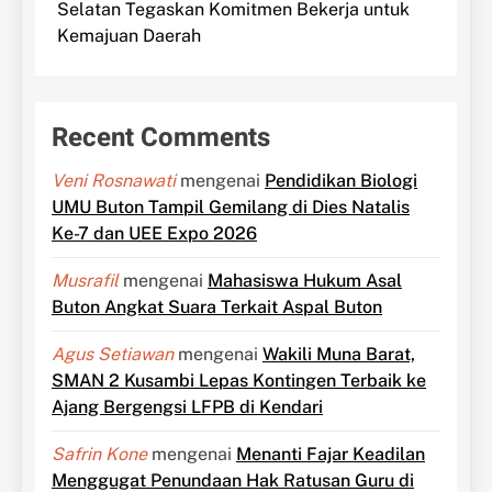
Selatan Tegaskan Komitmen Bekerja untuk
Kemajuan Daerah
Recent Comments
Veni Rosnawati
mengenai
Pendidikan Biologi
UMU Buton Tampil Gemilang di Dies Natalis
Ke-7 dan UEE Expo 2026
Musrafil
mengenai
Mahasiswa Hukum Asal
Buton Angkat Suara Terkait Aspal Buton
Agus Setiawan
mengenai
Wakili Muna Barat,
SMAN 2 Kusambi Lepas Kontingen Terbaik ke
Ajang Bergengsi LFPB di Kendari
Safrin Kone
mengenai
Menanti Fajar Keadilan
Menggugat Penundaan Hak Ratusan Guru di