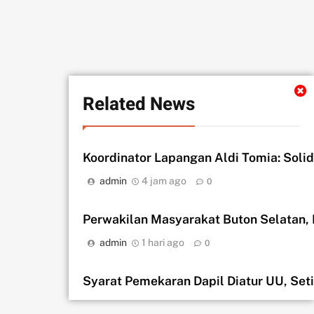
Related News
Koordinator Lapangan Aldi Tomia: Soli
admin
4 jam ago
0
Perwakilan Masyarakat Buton Selatan,
admin
1 hari ago
0
Syarat Pemekaran Dapil Diatur UU, Seti
admin
1 hari ago
0