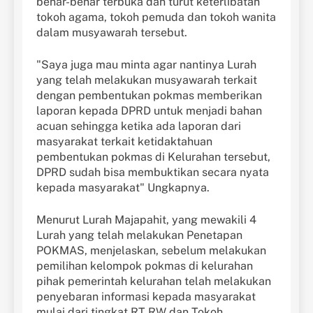
benar-benar terbuka dan turut keterlibatan
tokoh agama, tokoh pemuda dan tokoh wanita
dalam musyawarah tersebut.
"Saya juga mau minta agar nantinya Lurah
yang telah melakukan musyawarah terkait
dengan pembentukan pokmas memberikan
laporan kepada DPRD untuk menjadi bahan
acuan sehingga ketika ada laporan dari
masyarakat terkait ketidaktahuan
pembentukan pokmas di Kelurahan tersebut,
DPRD sudah bisa membuktikan secara nyata
kepada masyarakat" Ungkapnya.
Menurut Lurah Majapahit, yang mewakili 4
Lurah yang telah melakukan Penetapan
POKMAS, menjelaskan, sebelum melakukan
pemilihan kelompok pokmas di kelurahan
pihak pemerintah kelurahan telah melakukan
penyebaran informasi kepada masyarakat
mulai dari tingkat RT RW dan Tokoh