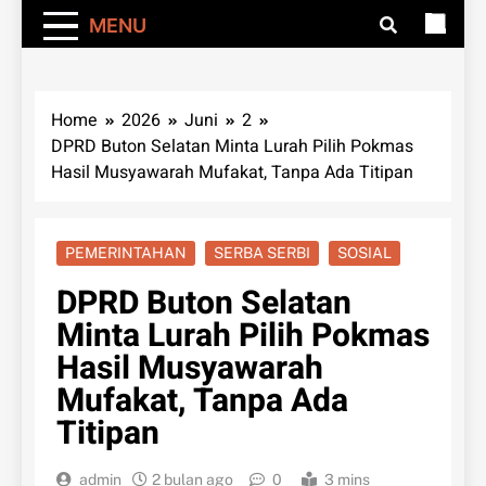
MENU
Home
2026
Juni
2
DPRD Buton Selatan Minta Lurah Pilih Pokmas
Hasil Musyawarah Mufakat, Tanpa Ada Titipan
PEMERINTAHAN
SERBA SERBI
SOSIAL
DPRD Buton Selatan
Minta Lurah Pilih Pokmas
Hasil Musyawarah
Mufakat, Tanpa Ada
Titipan
admin
2 bulan ago
0
3 mins