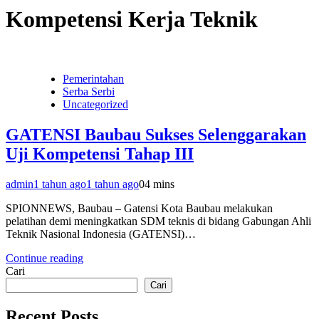
Kompetensi Kerja Teknik
Pemerintahan
Serba Serbi
Uncategorized
GATENSI Baubau Sukses Selenggarakan
Uji Kompetensi Tahap III
admin
1 tahun ago
1 tahun ago
0
4 mins
SPIONNEWS, Baubau – Gatensi Kota Baubau melakukan
pelatihan demi meningkatkan SDM teknis di bidang Gabungan Ahli
Teknik Nasional Indonesia (GATENSI)…
Continue reading
Cari
Cari
Recent Posts